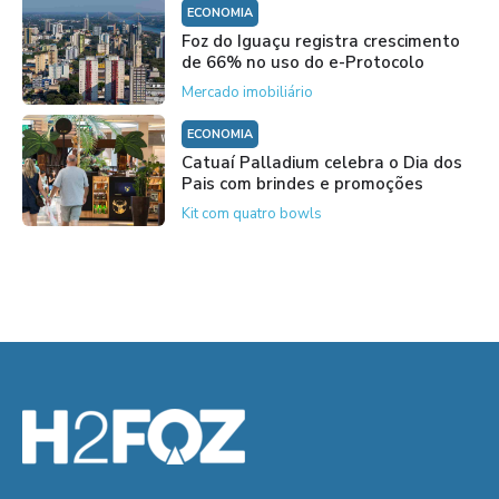
ECONOMIA
Foz do Iguaçu registra crescimento
de 66% no uso do e-Protocolo
Mercado imobiliário
ECONOMIA
Catuaí Palladium celebra o Dia dos
Pais com brindes e promoções
Kit com quatro bowls