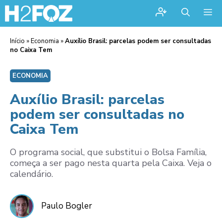
Me
Início
»
Economia
»
Auxílio Brasil: parcelas podem ser consultadas
no Caixa Tem
ECONOMIA
Auxílio Brasil: parcelas
podem ser consultadas no
Caixa Tem
O programa social, que substitui o Bolsa Família,
começa a ser pago nesta quarta pela Caixa. Veja o
calendário.
Paulo Bogler