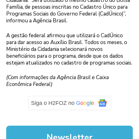
Cidadania. “Será utilizado o mesmo cadastro do Bolsa
Família, de pessoas inscritas no Cadastro Único para
Programas Sociais do Governo Federal (CadÚnico)”,
informou a Agência Brasil.
A gestão federal afirmou que utilizará o CadÚnico
para dar acesso ao Auxílio Brasil. Todos os meses, o
Ministério da Cidadania selecionará novos
beneficiários para o programa, desde que os dados
estejam atualizados no cadastro de programas sociais.
(Com informações da Agência Brasil e Caixa
Econômica Federal)
Siga o H2FOZ no
G
o
o
g
l
e
Newsletter