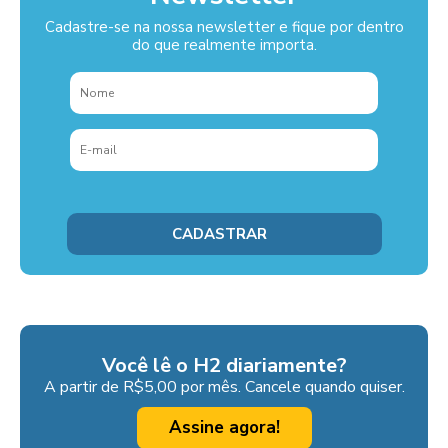
Cadastre-se na nossa newsletter e fique por dentro
do que realmente importa.
Você lê o H2 diariamente?
A partir de R$5,00 por mês. Cancele quando quiser.
Assine agora!