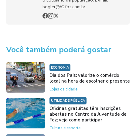
o cotidiano da população. E-mail:
bogler@h2foz.com.br.
Você também poderá gostar
ECONOMIA
Dia dos Pais: valorize o comércio
local na hora de escolher o presente
Lojas da cidade
UTILIDADE PÚBLICA
Oficinas gratuitas têm inscrições
abertas no Centro da Juventude de
Foz; veja como participar
Cultura e esporte