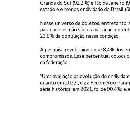
Grande do Sul (92,2%) e Rio de Janeiro (9
estado é o menos endividado do Brasil (5
Nesse universo de boletos, entretanto, a
paranaenses não são os mais inadimplente
23,8% da população nessa condição.
A pesquisa revela, ainda, que 8,4% dos e
compromissos. Esse percentual coloca o e
da federação.
“Uma avaliação da evolução do endivida
quanto em 2022”, diz a Fecomércio Paran
série histórica; em 2021, foi de 90,4%; e