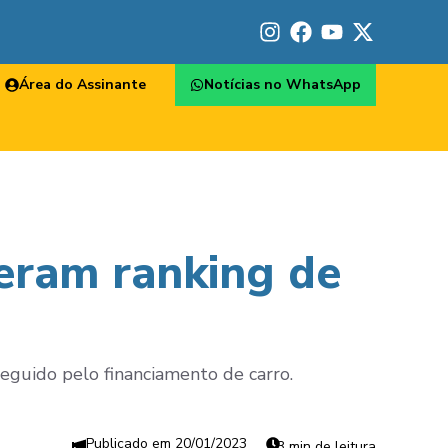
Área do Assinante
Notícias no WhatsApp
eram ranking de
seguido pelo financiamento de carro.
20/01/2023
3 min de leitura