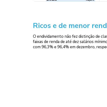
Ricos e de menor ren
O endividamento não fez distinção de cla
faixas de renda de até dez salários mín
com 96,3% e 96,4% em dezembro, respe