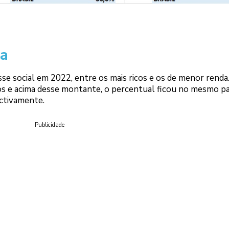
da
sse social em 2022, entre os mais ricos e os de menor renda
imos e acima desse montante, o percentual ficou no mesmo p
ctivamente.
Publicidade