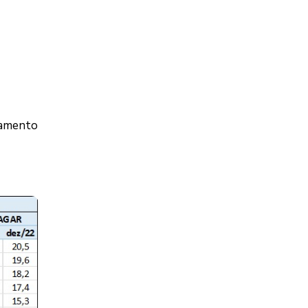
iamento