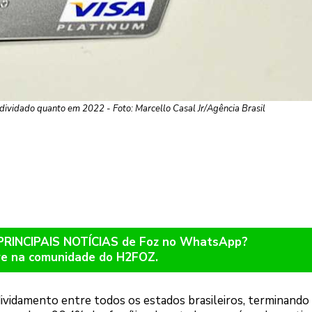
dividado quanto em 2022 - Foto: Marcello Casal Jr/Agência Brasil
 PRINCIPAIS NOTÍCIAS de Foz no WhatsApp?
re na comunidade do H2FOZ.
vidamento entre todos os estados brasileiros, terminando