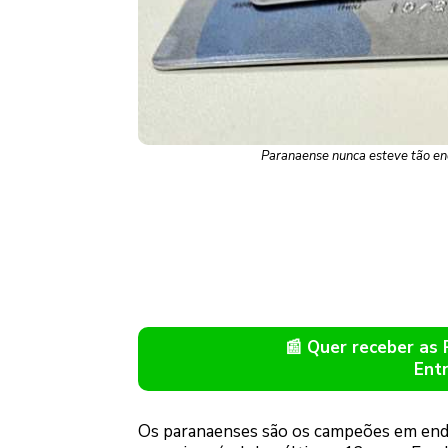
Paranaense nunca esteve tão en
📰 Quer receber as
Ent
Os paranaenses são os campeões em endi