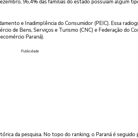
dezembro, 96,4% das famílias do estado possuíam algum tip
damento e Inadimplência do Consumidor (PEIC). Essa radiogr
ércio de Bens, Serviços e Turismo (CNC) e Federação do C
Fecomércio Paraná).
Publicidade
tórica da pesquisa. No topo do ranking, o Paraná é seguido 