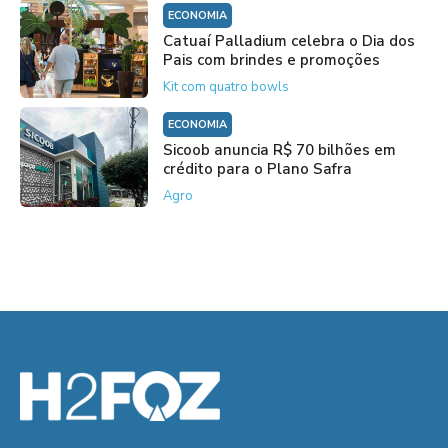
ECONOMIA
Catuaí Palladium celebra o Dia dos
Pais com brindes e promoções
Kit com quatro bowls
ECONOMIA
Sicoob anuncia R$ 70 bilhões em
crédito para o Plano Safra
Agro