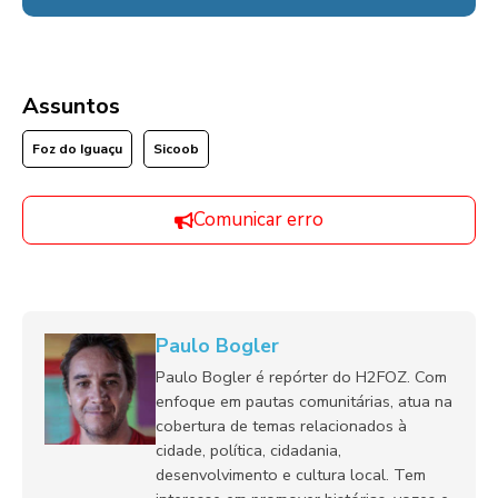
Assuntos
Foz do Iguaçu
Sicoob
Comunicar erro
Paulo Bogler
Paulo Bogler é repórter do H2FOZ. Com
enfoque em pautas comunitárias, atua na
cobertura de temas relacionados à
cidade, política, cidadania,
desenvolvimento e cultura local. Tem