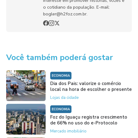
interesse em promover histórias, vozes e
o cotidiano da população. E-mail:
bogler@h2foz.com.br.
Você também poderá gostar
ECONOMIA
Dia dos Pais: valorize o comércio
local na hora de escolher o presente
Lojas da cidade
ECONOMIA
Foz do Iguaçu registra crescimento
de 66% no uso do e-Protocolo
Mercado imobiliário