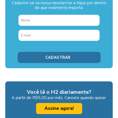
Cadastre-se na nossa newsletter e fique por dentro
do que realmente importa.
Você lê o H2 diariamente?
A partir de R$5,00 por mês. Cancele quando quiser.
Assine agora!