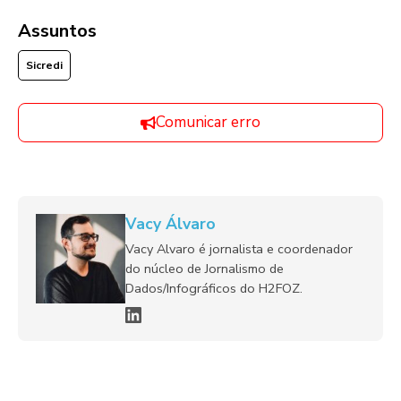
Assuntos
Sicredi
Comunicar erro
Vacy Álvaro
Vacy Alvaro é jornalista e coordenador
do núcleo de Jornalismo de
Dados/Infográficos do H2FOZ.