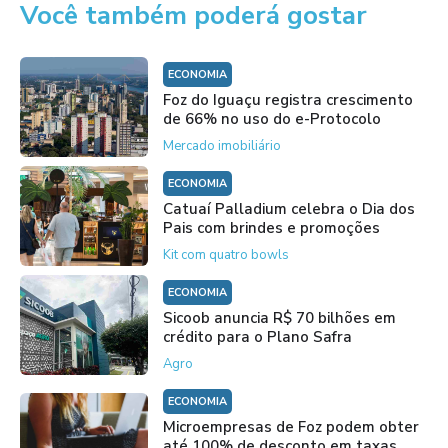
Você também poderá gostar
ECONOMIA
Foz do Iguaçu registra crescimento
de 66% no uso do e-Protocolo
Mercado imobiliário
ECONOMIA
Catuaí Palladium celebra o Dia dos
Pais com brindes e promoções
Kit com quatro bowls
ECONOMIA
Sicoob anuncia R$ 70 bilhões em
crédito para o Plano Safra
Agro
ECONOMIA
Microempresas de Foz podem obter
até 100% de desconto em taxas