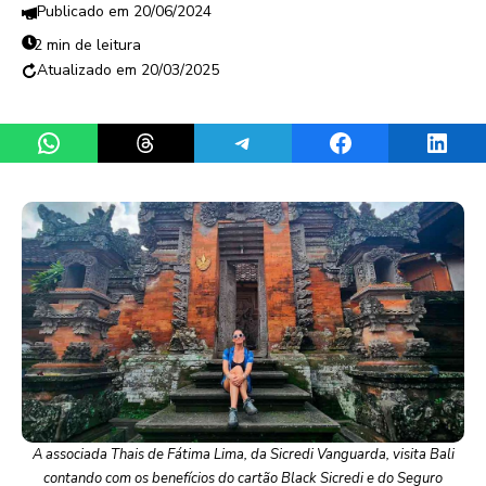
20/06/2024
2 min de leitura
20/03/2025
Share on WhatsApp
Share on Threads
Share on Telegram
Share on Facebook
Share 
A associada Thais de Fátima Lima, da Sicredi Vanguarda, visita Bali
contando com os benefícios do cartão Black Sicredi e do Seguro