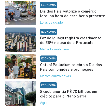
ECONOMIA
Dia dos Pais: valorize o comércio
local na hora de escolher o presente
Lojas da cidade
ECONOMIA
Foz do Iguaçu registra crescimento
de 66% no uso do e-Protocolo
Mercado imobiliário
ECONOMIA
Catuaí Palladium celebra o Dia dos
Pais com brindes e promoções
Kit com quatro bowls
ECONOMIA
Sicoob anuncia R$ 70 bilhões em
crédito para o Plano Safra
Agro