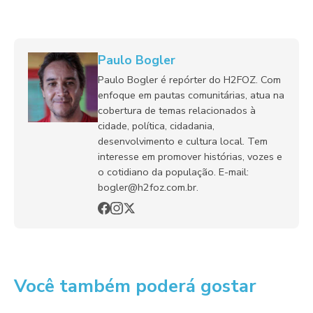
Paulo Bogler
Paulo Bogler é repórter do H2FOZ. Com
enfoque em pautas comunitárias, atua na
cobertura de temas relacionados à
cidade, política, cidadania,
desenvolvimento e cultura local. Tem
interesse em promover histórias, vozes e
o cotidiano da população. E-mail:
bogler@h2foz.com.br.
Você também poderá gostar