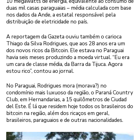
10 megawatts de energia, equivalente ao consumo de
duas mil casas paraguaias – média calculada com base
nos dados da Ande, a estatal responsável pela
distribuição de eletricidade no país.
A reportagem da Gazeta ouviu também o carioca
Thiago da Silva Rodrigues, que aos 28 anos era um
dos novos ricos da Bitcoin. Ele estava no Paraguai
havia seis meses produzindo a moeda virtual. “Eu era
um cara de classe média, da Barra da Tijuca. Agora
estou rico”, contou ao jornal.
No Paraguai, Rodrigues mora (morava?) no
condomínio mais luxuoso da região, o Paraná Country
Club, em Hernandarias, a 15 quilômetros de Ciudad
del Este. É lá que residem hoje todos os brasileiros do
bitcoin na região, além dos ricaços em geral,
brasileiros, paraguaios e de outras nacionalidades.