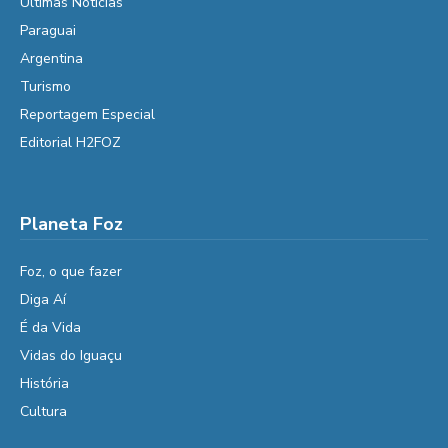
Últimas Notícias
Paraguai
Argentina
Turismo
Reportagem Especial
Editorial H2FOZ
Planeta Foz
Foz, o que fazer
Diga Aí
É da Vida
Vidas do Iguaçu
História
Cultura