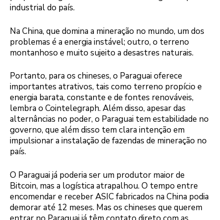
industrial do país.
Na China, que domina a mineração no mundo, um dos
problemas é a energia instável; outro, o terreno
montanhoso e muito sujeito a desastres naturais.
Portanto, para os chineses, o Paraguai oferece
importantes atrativos, tais como terreno propício e
energia barata, constante e de fontes renováveis,
lembra o Cointelegraph. Além disso, apesar das
alternâncias no poder, o Paraguai tem estabilidade no
governo, que além disso tem clara intenção em
impulsionar a instalação de fazendas de mineração no
país.
O Paraguai já poderia ser um produtor maior de
Bitcoin, mas a logística atrapalhou. O tempo entre
encomendar e receber ASIC fabricados na China podia
demorar até 12 meses. Mas os chineses que querem
entrar no Paraguai já têm contato direto com as