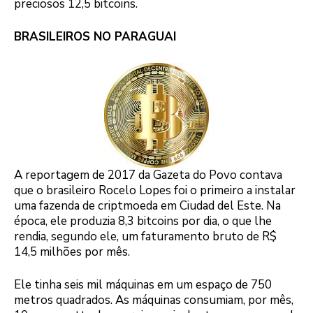
preciosos 12,5 bitcoins.
BRASILEIROS NO PARAGUAI
A reportagem de 2017 da Gazeta do Povo contava
que o brasileiro Rocelo Lopes foi o primeiro a instalar
uma fazenda de criptmoeda em Ciudad del Este. Na
época, ele produzia 8,3 bitcoins por dia, o que lhe
rendia, segundo ele, um faturamento bruto de R$
14,5 milhões por mês.
Ele tinha seis mil máquinas em um espaço de 750
metros quadrados. As máquinas consumiam, por mês,