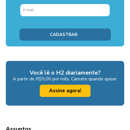
Você lê o H2 diariamente?
A partir de R$5,00 por mês. Cancele quando quiser.
Assine agora!
Assuntos