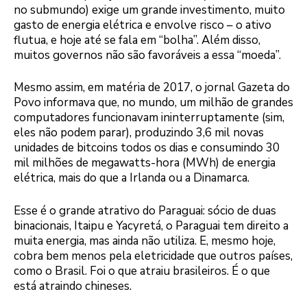
no submundo) exige um grande investimento, muito
gasto de energia elétrica e envolve risco – o ativo
flutua, e hoje até se fala em “bolha”. Além disso,
muitos governos não são favoráveis a essa “moeda”.
Mesmo assim, em matéria de 2017, o jornal Gazeta do
Povo informava que, no mundo, um milhão de grandes
computadores funcionavam ininterruptamente (sim,
eles não podem parar), produzindo 3,6 mil novas
unidades de bitcoins todos os dias e consumindo 30
mil milhões de megawatts-hora (MWh) de energia
elétrica, mais do que a Irlanda ou a Dinamarca.
Esse é o grande atrativo do Paraguai: sócio de duas
binacionais, Itaipu e Yacyretá, o Paraguai tem direito a
muita energia, mas ainda não utiliza. E, mesmo hoje,
cobra bem menos pela eletricidade que outros países,
como o Brasil. Foi o que atraiu brasileiros. É o que
está atraindo chineses.