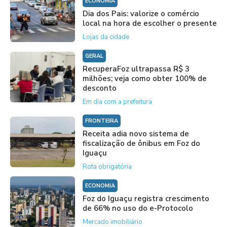
ECONOMIA
Dia dos Pais: valorize o comércio
local na hora de escolher o presente
Lojas da cidade
GERAL
RecuperaFoz ultrapassa R$ 3
milhões; veja como obter 100% de
desconto
Em dia com a prefeitura
FRONTEIRA
Receita adia novo sistema de
fiscalização de ônibus em Foz do
Iguaçu
Rota obrigatória
ECONOMIA
Foz do Iguaçu registra crescimento
de 66% no uso do e-Protocolo
Mercado imobiliário