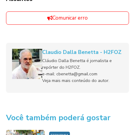
Comunicar erro
Claudio Dalla Benetta - H2FOZ
Cláudio Dalla Benetta é jornalista e
repórter do H2FOZ.
e-mail: cbenetta@gmail.com
Veja mais mais conteúdo do autor.
Você também poderá gostar