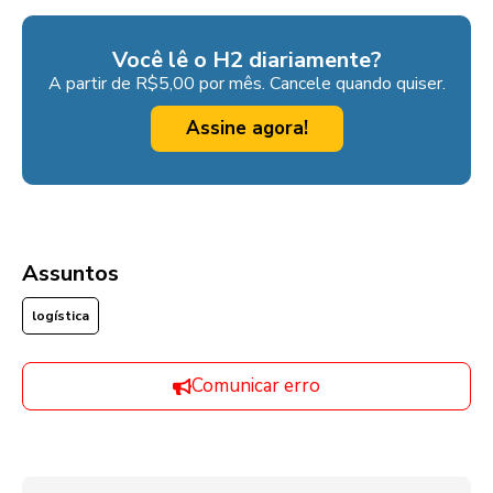
Você lê o H2 diariamente?
A partir de R$5,00 por mês. Cancele quando quiser.
Assine agora!
Assuntos
logística
Comunicar erro