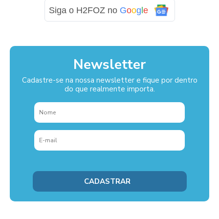
Siga o H2FOZ no
G
o
o
g
l
e
Newsletter
Cadastre-se na nossa newsletter e fique por dentro
do que realmente importa.