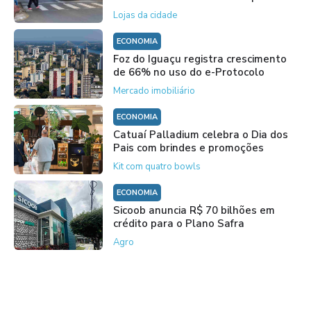
Lojas da cidade
ECONOMIA
Foz do Iguaçu registra crescimento
de 66% no uso do e-Protocolo
Mercado imobiliário
ECONOMIA
Catuaí Palladium celebra o Dia dos
Pais com brindes e promoções
Kit com quatro bowls
ECONOMIA
Sicoob anuncia R$ 70 bilhões em
crédito para o Plano Safra
Agro