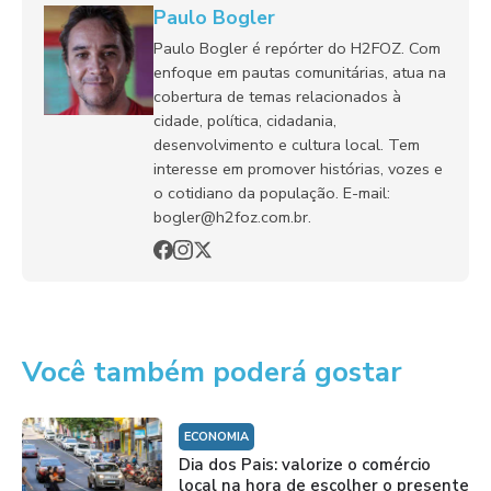
Paulo Bogler
Paulo Bogler é repórter do H2FOZ. Com
enfoque em pautas comunitárias, atua na
cobertura de temas relacionados à
cidade, política, cidadania,
desenvolvimento e cultura local. Tem
interesse em promover histórias, vozes e
o cotidiano da população. E-mail:
bogler@h2foz.com.br.
Você também poderá gostar
ECONOMIA
Dia dos Pais: valorize o comércio
local na hora de escolher o presente