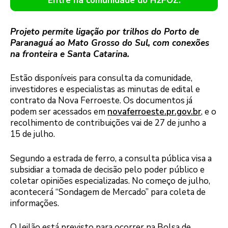
Entre na comunidade do H2FOZ.
Projeto permite ligação por trilhos do Porto de
Paranaguá ao Mato Grosso do Sul, com conexões
na fronteira e Santa Catarina.
Estão disponíveis para consulta da comunidade,
investidores e especialistas as minutas de edital e
contrato da Nova Ferroeste. Os documentos já
podem ser acessados em
novaferroeste.pr.gov.br
, e o
recolhimento de contribuições vai de 27 de junho a
15 de julho.
Segundo a estrada de ferro, a consulta pública visa a
subsidiar a tomada de decisão pelo poder público e
coletar opiniões especializadas. No começo de julho,
acontecerá “Sondagem de Mercado” para coleta de
informações.
O leilão está previsto para ocorrer na Bolsa de