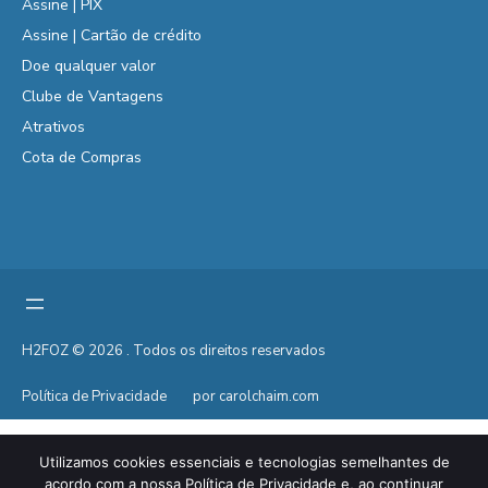
Assine | PIX
Assine | Cartão de crédito
Doe qualquer valor
Clube de Vantagens
Atrativos
Cota de Compras
H2FOZ © 2026 . Todos os direitos reservados
Política de Privacidade
por carolchaim.com
Utilizamos cookies essenciais e tecnologias semelhantes de
acordo com a nossa Política de Privacidade e, ao continuar