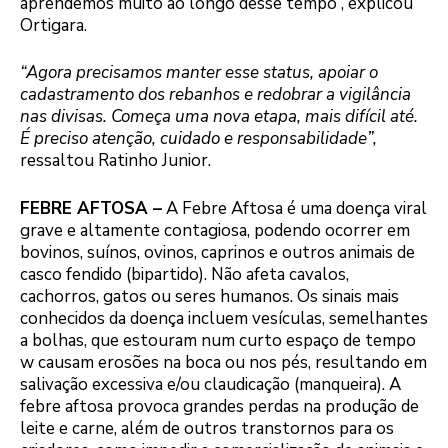
aprendemos muito ao longo desse tempo”, explicou
Ortigara.
“Agora precisamos manter esse status, apoiar o
cadastramento dos rebanhos e redobrar a vigilância
nas divisas. Começa uma nova etapa, mais difícil até.
É preciso atenção, cuidado e responsabilidade”,
ressaltou Ratinho Junior.
FEBRE AFTOSA –
A Febre Aftosa é uma doença viral
grave e altamente contagiosa, podendo ocorrer em
bovinos, suínos, ovinos, caprinos e outros animais de
casco fendido (bipartido). Não afeta cavalos,
cachorros, gatos ou seres humanos. Os sinais mais
conhecidos da doença incluem vesículas, semelhantes
a bolhas, que estouram num curto espaço de tempo
w causam erosões na boca ou nos pés, resultando em
salivação excessiva e/ou claudicação (manqueira). A
febre aftosa provoca grandes perdas na produção de
leite e carne, além de outros transtornos para os