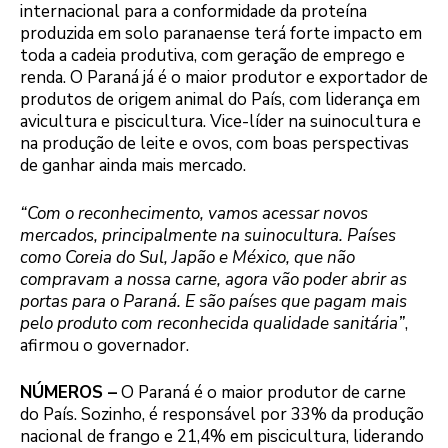
internacional para a conformidade da proteína
produzida em solo paranaense terá forte impacto em
toda a cadeia produtiva, com geração de emprego e
renda. O Paraná já é o maior produtor e exportador de
produtos de origem animal do País, com liderança em
avicultura e piscicultura. Vice-líder na suinocultura e
na produção de leite e ovos, com boas perspectivas
de ganhar ainda mais mercado.
“Com o reconhecimento, vamos acessar novos
mercados, principalmente na suinocultura. Países
como Coreia do Sul, Japão e México, que não
compravam a nossa carne, agora vão poder abrir as
portas para o Paraná. E são países que pagam mais
pelo produto com reconhecida qualidade sanitária”
,
afirmou o governador.
NÚMEROS –
O Paraná é o maior produtor de carne
do País. Sozinho, é responsável por 33% da produção
nacional de frango e 21,4% em piscicultura, liderando