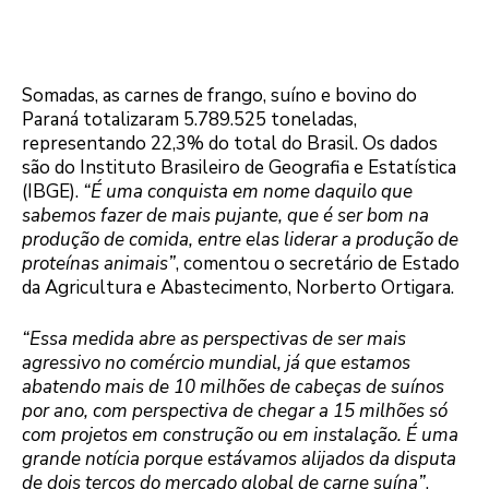
Somadas, as carnes de frango, suíno e bovino do
Paraná totalizaram 5.789.525 toneladas,
representando 22,3% do total do Brasil. Os dados
são do Instituto Brasileiro de Geografia e Estatística
(IBGE).
“É uma conquista em nome daquilo que
sabemos fazer de mais pujante, que é ser bom na
produção de comida, entre elas liderar a produção de
proteínas animais”
, comentou o secretário de Estado
da Agricultura e Abastecimento, Norberto Ortigara.
“Essa medida abre as perspectivas de ser mais
agressivo no comércio mundial, já que estamos
abatendo mais de 10 milhões de cabeças de suínos
por ano, com perspectiva de chegar a 15 milhões só
com projetos em construção ou em instalação. É uma
grande notícia porque estávamos alijados da disputa
de dois terços do mercado global de carne suína”
,