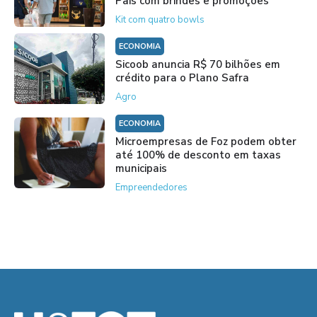
Pais com brindes e promoções
Kit com quatro bowls
ECONOMIA
Sicoob anuncia R$ 70 bilhões em
crédito para o Plano Safra
Agro
ECONOMIA
Microempresas de Foz podem obter
até 100% de desconto em taxas
municipais
Empreendedores