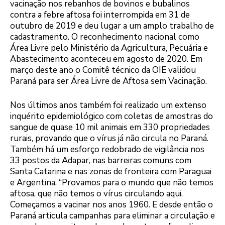
vacinação nos rebanhos de bovinos e bubalinos
contra a febre aftosa foi interrompida em 31 de
outubro de 2019 e deu lugar a um amplo trabalho de
cadastramento. O reconhecimento nacional como
Área Livre pelo Ministério da Agricultura, Pecuária e
Abastecimento aconteceu em agosto de 2020. Em
março deste ano o Comitê técnico da OIE validou
Paraná para ser Área Livre de Aftosa sem Vacinação.
Nos últimos anos também foi realizado um extenso
inquérito epidemiológico com coletas de amostras do
sangue de quase 10 mil animais em 330 propriedades
rurais, provando que o vírus já não circula no Paraná.
Também há um esforço redobrado de vigilância nos
33 postos da Adapar, nas barreiras comuns com
Santa Catarina e nas zonas de fronteira com Paraguai
e Argentina. “Provamos para o mundo que não temos
aftosa, que não temos o vírus circulando aqui.
Começamos a vacinar nos anos 1960. E desde então o
Paraná articula campanhas para eliminar a circulação e