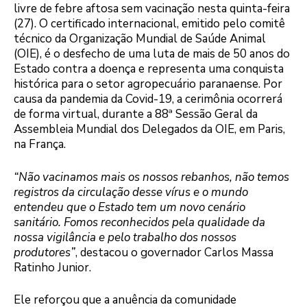
livre de febre aftosa sem vacinação nesta quinta-feira
(27). O certificado internacional, emitido pelo comitê
técnico da Organização Mundial de Saúde Animal
(OIE), é o desfecho de uma luta de mais de 50 anos do
Estado contra a doença e representa uma conquista
histórica para o setor agropecuário paranaense. Por
causa da pandemia da Covid-19, a cerimônia ocorrerá
de forma virtual, durante a 88ª Sessão Geral da
Assembleia Mundial dos Delegados da OIE, em Paris,
na França.
“Não vacinamos mais os nossos rebanhos, não temos
registros da circulação desse vírus e o mundo
entendeu que o Estado tem um novo cenário
sanitário. Fomos reconhecidos pela qualidade da
nossa vigilância e pelo trabalho dos nossos
produtores”
, destacou o governador Carlos Massa
Ratinho Junior.
Ele reforçou que a anuência da comunidade