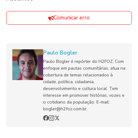
Comunicar erro
Paulo Bogler
Paulo Bogler é repórter do H2FOZ. Com
enfoque em pautas comunitárias, atua na
cobertura de temas relacionados à
cidade, política, cidadania,
desenvolvimento e cultura local. Tem
interesse em promover histórias, vozes e
o cotidiano da população. E-mail:
bogler@h2foz.com.br.