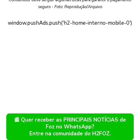
Consumidor deve serguir algumas dicas para garantir o pagamento
seguro - Foto: Reprodução/Arquivo
📰 Quer receber as PRINCIPAIS NOTÍCIAS de
Foz no WhatsApp?
Entre na comunidade do H2FOZ.