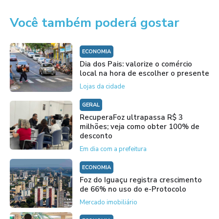
Você também poderá gostar
ECONOMIA
Dia dos Pais: valorize o comércio
local na hora de escolher o presente
Lojas da cidade
GERAL
RecuperaFoz ultrapassa R$ 3
milhões; veja como obter 100% de
desconto
Em dia com a prefeitura
ECONOMIA
Foz do Iguaçu registra crescimento
de 66% no uso do e-Protocolo
Mercado imobiliário