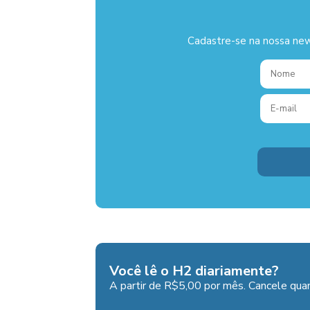
Cadastre-se na nossa new
Você lê o H2 diariamente?
A partir de R$5,00 por mês. Cancele quan