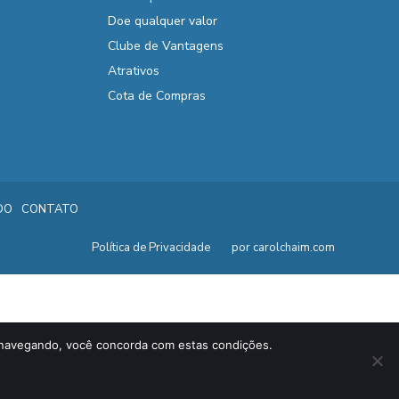
Doe qualquer valor
Clube de Vantagens
Atrativos
Cota de Compras
DO
CONTATO
Política de Privacidade
por carolchaim.com
ar navegando, você concorda com estas condições.