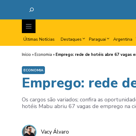
Últimas Notícias
Destaques
Paraguai
Argentina
Início
»
Economia
»
Emprego: rede de hotéis abre 67 vagas 
ECONOMIA
Emprego: rede de
Os cargos são variados; confira as oportuni
hotéis Mabu abriu 67 vagas de emprego na cida
Vacy Álvaro