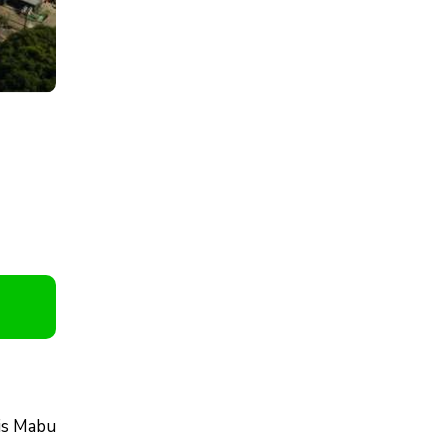
is Mabu