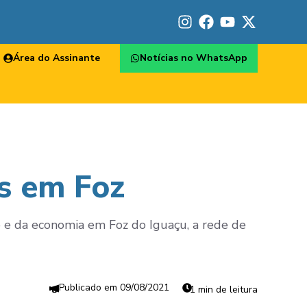
Área do Assinante
Notícias no WhatsApp
s em Foz
 e da economia em Foz do Iguaçu, a rede de
09/08/2021
1 min de leitura