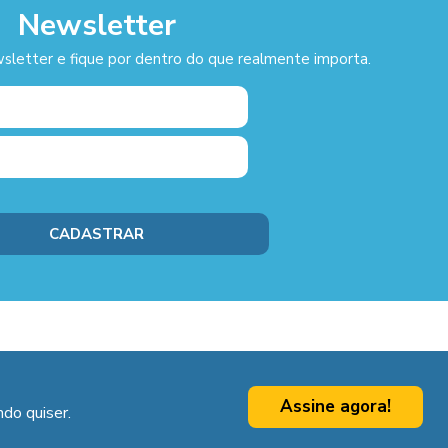
Newsletter
sletter e fique por dentro do que realmente importa.
Assine agora!
do quiser.