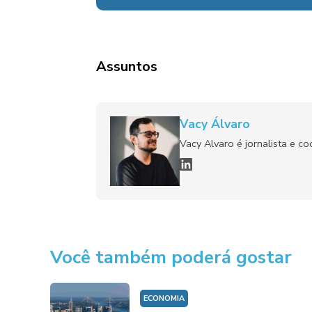
Assuntos
Vacy Álvaro
Vacy Alvaro é jornalista e c
Você também poderá gostar
ECONOMIA