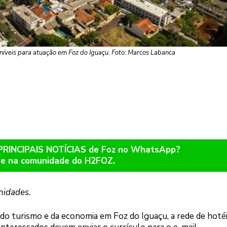
níveis para atuação em Foz do Iguaçu. Foto: Marcos Labanca
 PRINCIPAIS NOTÍCIAS de Foz no WhatsApp?
re na comunidade do H2FOZ.
unidades.
 turismo e da economia em Foz do Iguaçu, a rede de hoté