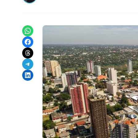
Share on WhatsApp
Share on Facebook
Share on Threads
Share on Telegram
Share on LinkedIn