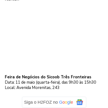
Feira de Negócios do Sicoob Três Fronteiras
Data: 11 de maio (quarta-feira), das 9h30 às 15h30
Local: Avenida Morenitas, 243
Siga o H2FOZ no
G
o
o
g
l
e