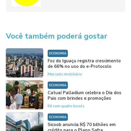
Você também poderá gostar
ECONOMIA
Foz do Iguaçu registra crescimento
de 66% no uso do e-Protocolo
Mercado imobiliário
ECONOMIA
Catuaí Palladium celebra o Dia dos
Pais com brindes e promoções
Kit com quatro bowls
ECONOMIA
Sicoob anuncia R$ 70 bilhões em
crédito para o Plano Safra