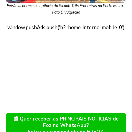
Feirão acontece na agência do Sicoob Três Fronteiras no Porto Meira -
Foto Divulgação
📰 Quer receber as PRINCIPAIS NOTÍCIAS de
Foz no WhatsApp?
Entre na comunidade do H2FOZ.