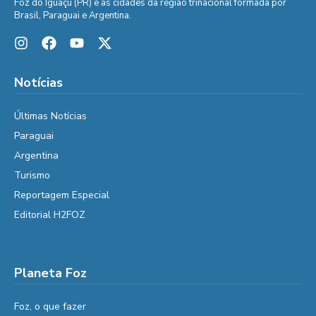
Foz do Iguaçu (PR) e as cidades da região trinacional formada por
Brasil, Paraguai e Argentina.
Notícias
Últimas Notícias
Paraguai
Argentina
Turismo
Reportagem Especial
Editorial H2FOZ
Planeta Foz
Foz, o que fazer