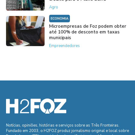
Agro
ECONOMIA
Microempresas de Foz podem obter
até 100% de desconto em taxas
municipais
Empreendedores
Notícias, opiniões, histórias e serviços sobre as Três Fronteiras.
Fundado em 2003, o H2FOZ produz jornalismo original e local sobre