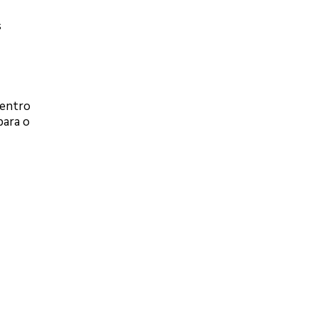
s
Centro
para o