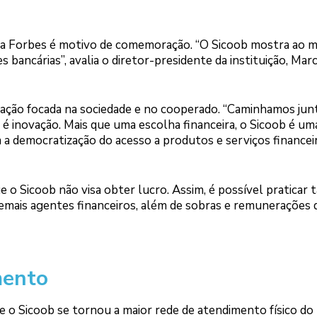
a Forbes é motivo de comemoração. “O Sicoob mostra ao 
s bancárias”, avalia o diretor-presidente da instituição, Mar
uação focada na sociedade e no cooperado. “Caminhamos jun
 inovação. Mais que uma escolha financeira, o Sicoob é um
m a democratização do acesso a produtos e serviços financeir
 Sicoob não visa obter lucro. Assim, é possível praticar t
 demais agentes financeiros, além de sobras e remunerações 
mento
 Sicoob se tornou a maior rede de atendimento físico do 