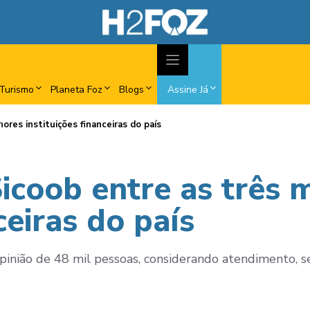
Turismo
Planeta Foz
Blogs
Assine Já
ores instituições financeiras do país
icoob entre as três 
ceiras do país
opinião de 48 mil pessoas, considerando atendimento, ser