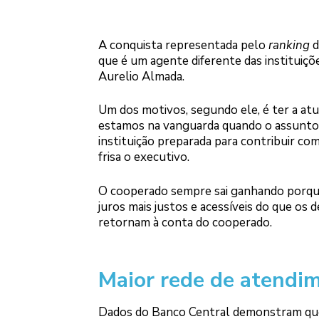
A conquista representada pelo
ranking
d
que é um agente diferente das instituiçõe
Aurelio Almada.
Um dos motivos, segundo ele, é ter a at
estamos na vanguarda quando o assunto é
instituição preparada para contribuir co
frisa o executivo.
O cooperado sempre sai ganhando porque o
juros mais justos e acessíveis do que os
retornam à conta do cooperado.
Maior rede de atendi
Dados do Banco Central demonstram que o