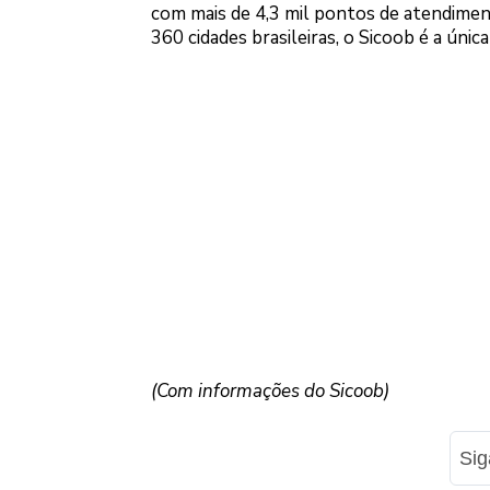
com mais de 4,3 mil pontos de atendiment
360 cidades brasileiras, o Sicoob é a únic
(Com informações do Sicoob)
Si