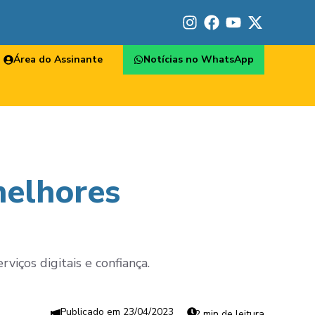
Área do Assinante
Notícias no WhatsApp
melhores
viços digitais e confiança.
23/04/2023
2 min de leitura