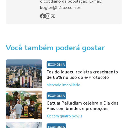
o cotidiano da população. E-mail:
bogler@h2foz.com.br.
Você também poderá gostar
ECONOMIA
Foz do Iguaçu registra crescimento
de 66% no uso do e-Protocolo
Mercado imobiliário
ECONOMIA
Catuaí Palladium celebra o Dia dos
Pais com brindes e promoções
Kit com quatro bowls
ECONOMIA