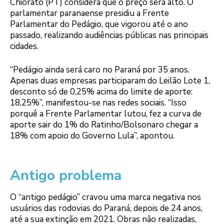
Chiorato (PT) considera que o preço será alto. O
parlamentar paranaense presidiu a Frente
Parlamentar do Pedágio, que vigorou até o ano
passado, realizando audiências públicas nas principais
cidades.
“Pedágio ainda será caro no Paraná por 35 anos.
Apenas duas empresas participaram do Leilão Lote 1,
desconto só de 0,25% acima do limite de aporte:
18,25%”, manifestou-se nas redes sociais. “Isso
porquê a Frente Parlamentar lutou, fez a curva de
aporte sair do 1% do Ratinho/Bolsonaro chegar a
18% com apoio do Governo Lula”, apontou.
Antigo problema
O “antigo pedágio” cravou uma marca negativa nos
usuários das rodovias do Paraná, depois de 24 anos,
até a sua extinção em 2021. Obras não realizadas,