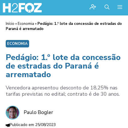
Me
Início
»
Economia
»
Pedágio: 1.º lote da concessão de estradas do
Paraná é arrematado
ECONOMIA
Pedágio: 1.º lote da concessão
de estradas do Paraná é
arrematado
Vencedora apresentou desconto de 18,25% nas
tarifas previstas no edital; contrato é de 30 anos.
Paulo Bogler
25/08/2023