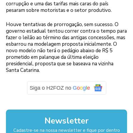
corrupção e uma das tarifas mais caras do país
pesaram sobre motoristas e o setor produtivo.
Houve tentativas de prorrogação, sem sucesso. O
governo estadual tentou correr contra o tempo para
fazer o leilão ao término das antigas concessões, mas
esbarrou na modelagem proposta inicialmente. O
novo modelo não terá o pedágio abaixo de R$ 5
prometido em palanque da última eleição
presidencial, proposta que se baseava na vizinha
Santa Catarina.
Siga o H2FOZ no
G
o
o
g
l
e
Newsletter
Cadastre-se na nossa newsletter e fique por dentro