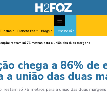
Turismo
Planeta Foz
Blogs
Assine Já
cução; restam só 76 metros para a união das duas margens
ção chega a 86% de 
a a união das duas 
; restam só 76 metros para a união das duas margens