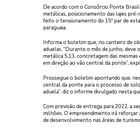
De acordo com o Consórcio Ponte Brasil–
metálicas, posicionamento das lajes pré-
feito o tensionamento do 15º par de estai
paraguaia.
Informa o boletim que, no canteiro de o
aduelas. “Durante o mês de junho, deve 
metálica 5.13, concretagem das mesmas 
em direção ao vão central da ponte”, exp
Prossegue o boletim apontando que, nes
central da ponte para o processo de solda
aduela”, diz o informe divulgado nesta qui
Com previsão de entrega para 2022, a se
milhões. O empreendimento irá reforçar 
de desenvolvimento nas áreas de turismo,