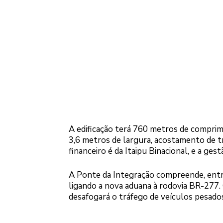
A edificação terá 760 metros de comprim
3,6 metros de largura, acostamento de tr
financeiro é da Itaipu Binacional, e a ge
A Ponte da Integração compreende, entre
ligando a nova aduana à rodovia BR-277. C
desafogará o tráfego de veículos pesados