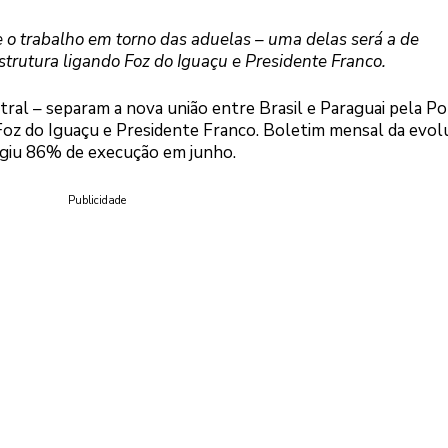
e o trabalho em torno das aduelas – uma delas será a de
strutura ligando Foz do Iguaçu e Presidente Franco.
ral – separam a nova união entre Brasil e Paraguai pela Po
Foz do Iguaçu e Presidente Franco. Boletim mensal da evol
ngiu 86% de execução em junho.
Publicidade