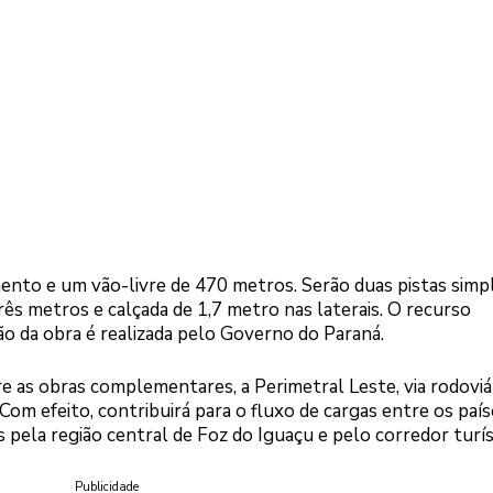
ento e um vão-livre de 470 metros. Serão duas pistas sim
ês metros e calçada de 1,7 metro nas laterais. O recurso
stão da obra é realizada pelo Governo do Paraná.
 as obras complementares, a Perimetral Leste, via rodoviá
om efeito, contribuirá para o fluxo de cargas entre os país
 pela região central de Foz do Iguaçu e pelo corredor turís
Publicidade