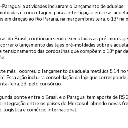
Paraguai, a atividades incluíram o lançamento de aduelas
moldadas e concretagem para a interligação entre as aduelas
s em direção ao Rio Paraná, na margem brasileira, o 13º na 
bras do Brasil, continuam sendo executadas as pré-montage
ocorrer o lançamento das lajes pré-moldadas sobre a aduela
e tensionamento das cordoalhas que compõem o 13º par de
õe.
te mês, “ocorreu o lançamento da aduela metálica 5.14 no 
”. Essa ação inclui “a consolidação da laje que corresponde 
nta-feira, 23, pelo consórcio.
gunda ponte entre o Brasil e o Paraguai tem aporte de R$ 
a integração entre os países do Mercosul, abrindo novas fr
 logística e comércio internacional.