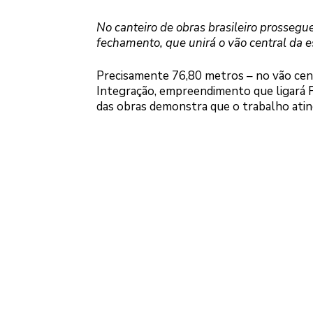
No canteiro de obras brasileiro prossegu
fechamento, que unirá o vão central da e
Precisamente 76,80 metros – no vão cent
Integração, empreendimento que ligará 
das obras demonstra que o trabalho ati