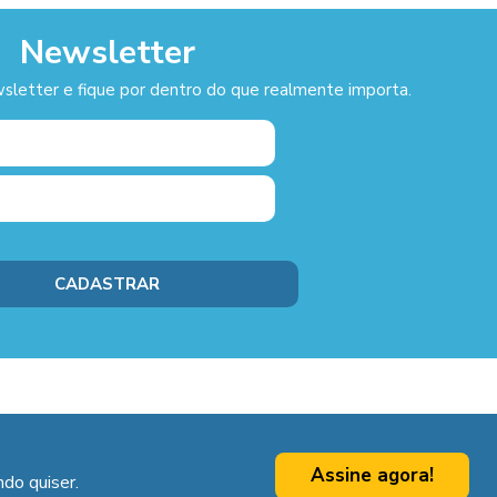
Newsletter
sletter e fique por dentro do que realmente importa.
Assine agora!
do quiser.