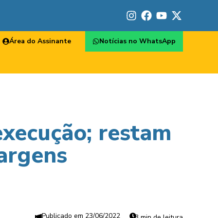
Área do Assinante
Notícias no WhatsApp
execução; restam
margens
23/06/2022
3 min de leitura