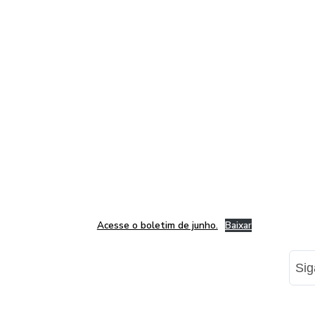
Acesse o boletim de junho.
Baixar
Si