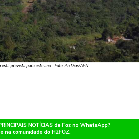
 está prevista para este ano - Foto: Ari Dias/AEN
 PRINCIPAIS NOTÍCIAS de Foz no WhatsApp?
re na comunidade do H2FOZ.