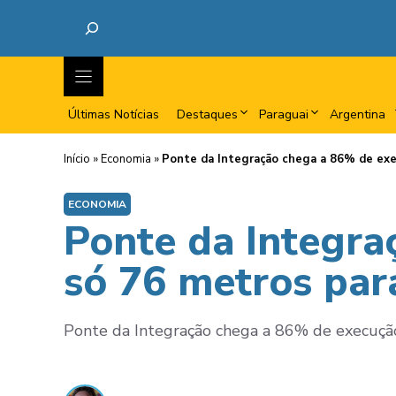
Últimas Notícias
Destaques
Paraguai
Argentina
Início
»
Economia
»
Ponte da Integração chega a 86% de exe
ECONOMIA
Ponte da Integra
só 76 metros par
Ponte da Integração chega a 86% de execução