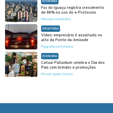
ECONOMIA
Foz do Iguaçu registra crescimento
de 66% no uso do e-Protocolo
Mercado imobiliário
FRONTEIRA
Vídeo: empresário é assaltado no
alto da Ponte da Amizade
Flagrante na fronteira
ECONOMIA
Catuaí Palladium celebra o Dia dos
Pais com brindes e promoções
Kit com quatro bowls