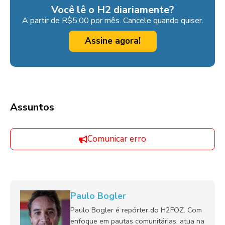
Você lê o H2 diariamente?
A partir de R$5,00 por mês. Cancele quando quiser.
Assine agora!
Assuntos
Comunicar erro
Paulo Bogler
Paulo Bogler é repórter do H2FOZ. Com
enfoque em pautas comunitárias, atua na