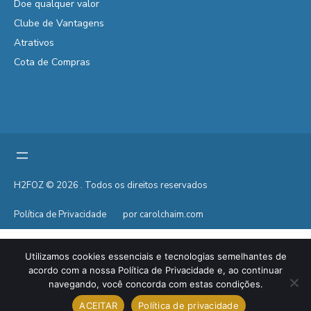
Doe qualquer valor
Clube de Vantagens
Atrativos
Cota de Compras
H2FOZ © 2026 . Todos os direitos reservados
Política de Privacidade
por carolchaim.com
Utilizamos cookies essenciais e tecnologias semelhantes de
acordo com a nossa Política de Privacidade e, ao continuar
navegando, você concorda com estas condições.
ACEITAR
Política de privacidade