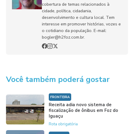
cobertura de temas relacionados à
cidade, política, cidadania,
desenvolvimento e cultura local. Tem
interesse em promover histórias, vozes e
o cotidiano da população. E-mail:
bogler@h2foz.com.br.
Você também poderá gostar
FRONTEIRA
Receita adia novo sistema de
fiscalização de ônibus em Foz do
Iguaçu
Rota obrigatória