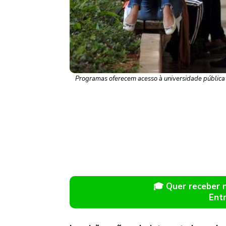
Programas oferecem acesso à universidade pública e
🎓 Quer receber
Ent