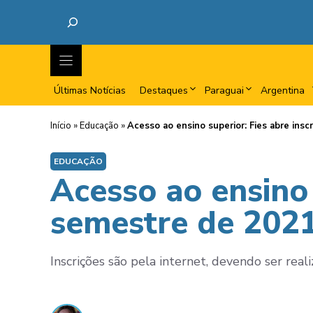
Últimas Notícias
Destaques
Paraguai
Argentina
Início
»
Educação
»
Acesso ao ensino superior: Fies abre insc
EDUCAÇÃO
Acesso ao ensino 
semestre de 202
Inscrições são pela internet, devendo ser reali