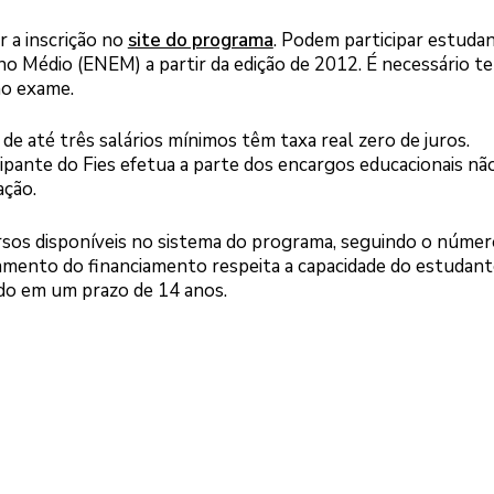
r a inscrição no
site do programa
. Podem participar estuda
o Médio (ENEM) a partir da edição de 2012. É necessário te
no exame.
de até três salários mínimos têm taxa real zero de juros.
ipante do Fies efetua a parte dos encargos educacionais nã
ação.
rsos disponíveis no sistema do programa, seguindo o númer
amento do financiamento respeita a capacidade do estudant
ado em um prazo de 14 anos.