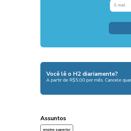
Você lê o H2 diariamente?
A partir de R$5,00 por mês. Cancele quan
Assuntos
ensino superior