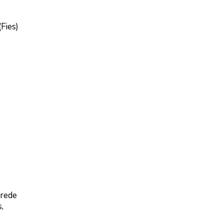
Fies)
 rede
,