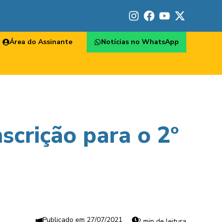
Área do Assinante
Notícias no WhatsApp
nscrição para o 2º
27/07/2021
2 min de leitura