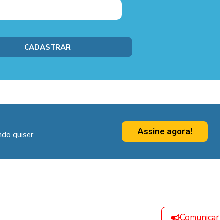
Assine agora!
do quiser.
Comunicar