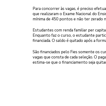
Para concorrer às vagas, é preciso efetua
que realizaram o Exame Nacional do Ensin
mínima de 450 pontos e não ter zerado 
Estudantes com renda familiar per capita 
Enquanto faz o curso, o estudante partic
financiada. O saldo é quitado após a form
São financiados pelo Fies somente os cu
vagas que consta de cada seleção. O pag
estima-se que o financiamento seja quit