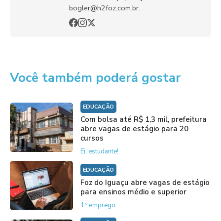
bogler@h2foz.com.br.
Você também poderá gostar
EDUCAÇÃO
Com bolsa até R$ 1,3 mil, prefeitura
abre vagas de estágio para 20
cursos
Ei, estudante!
EDUCAÇÃO
Foz do Iguaçu abre vagas de estágio
para ensinos médio e superior
1.º emprego