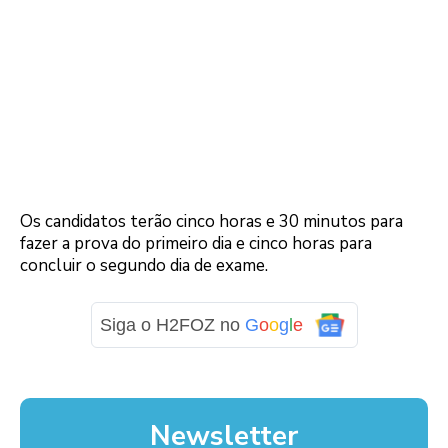
Os candidatos terão cinco horas e 30 minutos para
fazer a prova do primeiro dia e cinco horas para
concluir o segundo dia de exame.
Siga o H2FOZ no
G
o
o
g
l
e
Newsletter