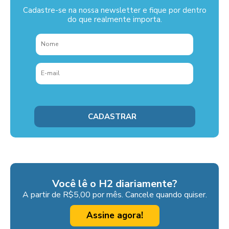
Cadastre-se na nossa newsletter e fique por dentro
do que realmente importa.
Você lê o H2 diariamente?
A partir de R$5,00 por mês. Cancele quando quiser.
Assine agora!