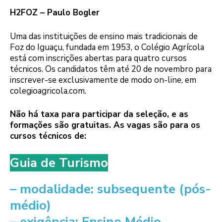
H2FOZ – Paulo Bogler
Uma das instituições de ensino mais tradicionais de
Foz do Iguaçu, fundada em 1953, o Colégio Agrícola
está com inscrições abertas para quatro cursos
técnicos. Os candidatos têm até 20 de novembro para
inscrever-se exclusivamente de modo on-line, em
colegioagricola.com.
Não há taxa para participar da seleção, e as
formações são gratuitas. As vagas são para os
cursos técnicos de:
Guia de Turismo
– modalidade: subsequente (pós-
médio)
– exigência: Ensino Médio