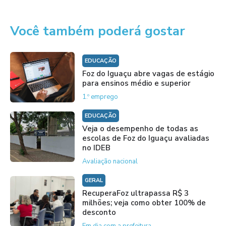
Você também poderá gostar
EDUCAÇÃO
Foz do Iguaçu abre vagas de estágio
para ensinos médio e superior
1.º emprego
EDUCAÇÃO
Veja o desempenho de todas as
escolas de Foz do Iguaçu avaliadas
no IDEB
Avaliação nacional
GERAL
RecuperaFoz ultrapassa R$ 3
milhões; veja como obter 100% de
desconto