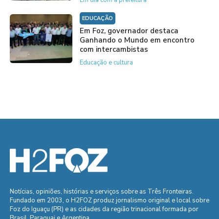
Em dia com a prefeitura
EDUCAÇÃO
Em Foz, governador destaca
Ganhando o Mundo em encontro
com intercambistas
Educação e cultura
Notícias, opiniões, histórias e serviços sobre as Três Fronteiras.
Fundado em 2003, o H2FOZ produz jornalismo original e local sobre
Foz do Iguaçu (PR) e as cidades da região trinacional formada por
Brasil, Paraguai e Argentina.