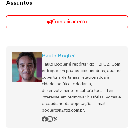
Assuntos
Comunicar erro
Paulo Bogler
Paulo Bogler é repórter do H2FOZ. Com
enfoque em pautas comunitárias, atua na
cobertura de temas relacionados à
cidade, política, cidadania,
desenvolvimento e cultura local. Tem
interesse em promover histórias, vozes e
o cotidiano da população. E-mail:
bogler@h2foz.com.br.