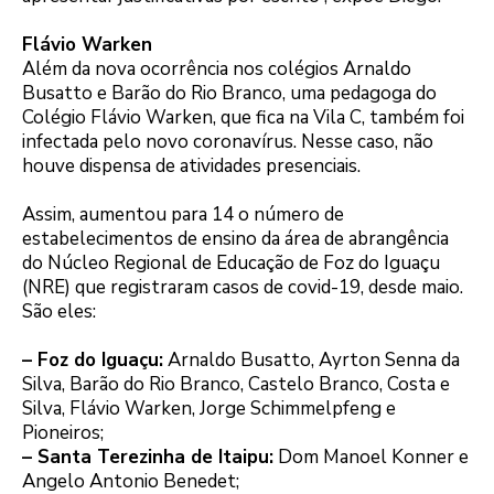
Flávio Warken
Além da nova ocorrência nos colégios Arnaldo
Busatto e Barão do Rio Branco, uma pedagoga do
Colégio Flávio Warken, que fica na Vila C, também foi
infectada pelo novo coronavírus. Nesse caso, não
houve dispensa de atividades presenciais.
Assim, aumentou para 14 o número de
estabelecimentos de ensino da área de abrangência
do Núcleo Regional de Educação de Foz do Iguaçu
(NRE) que registraram casos de covid-19, desde maio.
São eles:
– Foz do Iguaçu:
Arnaldo Busatto, Ayrton Senna da
Silva, Barão do Rio Branco, Castelo Branco, Costa e
Silva, Flávio Warken, Jorge Schimmelpfeng e
Pioneiros;
– Santa Terezinha de Itaipu:
Dom Manoel Konner e
Angelo Antonio Benedet;