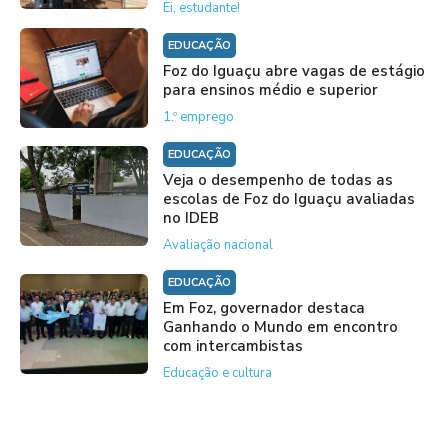
Ei, estudante!
EDUCAÇÃO
Foz do Iguaçu abre vagas de estágio
para ensinos médio e superior
1.º emprego
EDUCAÇÃO
Veja o desempenho de todas as
escolas de Foz do Iguaçu avaliadas
no IDEB
Avaliação nacional
EDUCAÇÃO
Em Foz, governador destaca
Ganhando o Mundo em encontro
com intercambistas
Educação e cultura