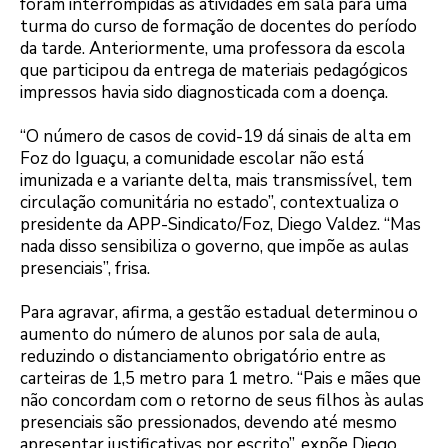
foram interrompidas as atividades em sala para uma
turma do curso de formação de docentes do período
da tarde. Anteriormente, uma professora da escola
que participou da entrega de materiais pedagógicos
impressos havia sido diagnosticada com a doença.
“O número de casos de covid-19 dá sinais de alta em
Foz do Iguaçu, a comunidade escolar não está
imunizada e a variante delta, mais transmissível, tem
circulação comunitária no estado”, contextualiza o
presidente da APP-Sindicato/Foz, Diego Valdez. “Mas
nada disso sensibiliza o governo, que impõe as aulas
presenciais”, frisa.
Para agravar, afirma, a gestão estadual determinou o
aumento do número de alunos por sala de aula,
reduzindo o distanciamento obrigatório entre as
carteiras de 1,5 metro para 1 metro. “Pais e mães que
não concordam com o retorno de seus filhos às aulas
presenciais são pressionados, devendo até mesmo
apresentar justificativas por escrito”, expõe Diego.