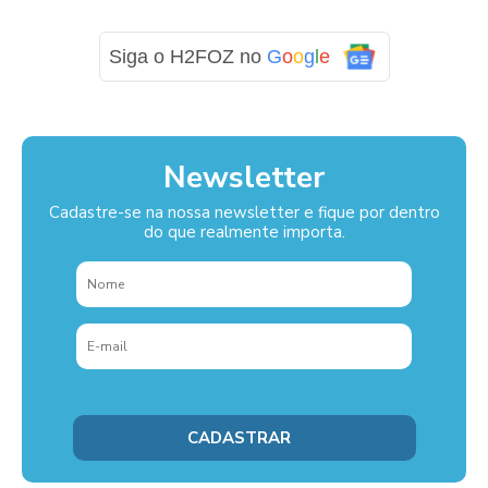
Siga o H2FOZ no
G
o
o
g
l
e
Newsletter
Cadastre-se na nossa newsletter e fique por dentro
do que realmente importa.