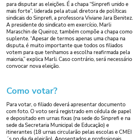
para disputar as eleições. É a chapa “Sinprefi unido e
mais forte”, liderada pela atual diretora de políticas
sindicais do Sinprefi, a professora Viviane Jara Benitez.
A presidente do sindicato em exercício, Marli
Maraschin de Queiroz, também compõe a chapa como
suplente. “Apesar de termos apenas uma chapa na
disputa, é muito importante que todos os filiados
votem para que tenhamos a escolha reafirmada pela
maioria,” explica Marli. Caso contrário, será necessário
convocar nova eleição.
Como votar?
Para votar, o filiado deverá apresentar documento
com foto. O voto será registrado em cédula de papel
e depositado em urnas fixas (na sede do Sinprefi e na
sede da Secretaria Municipal de Educação) e
itinerantes (18 urnas circularão pelas escolas e CMEI
´s no dia da eleição). Aposentados e profissionais