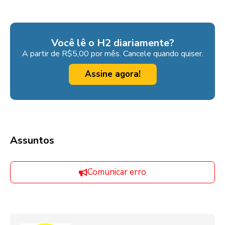
Você lê o H2 diariamente?
A partir de R$5,00 por mês. Cancele quando quiser.
Assine agora!
Assuntos
Comunicar erro