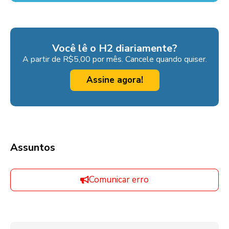
Você lê o H2 diariamente?
A partir de R$5,00 por mês. Cancele quando quiser.
Assine agora!
Assuntos
Comunicar erro