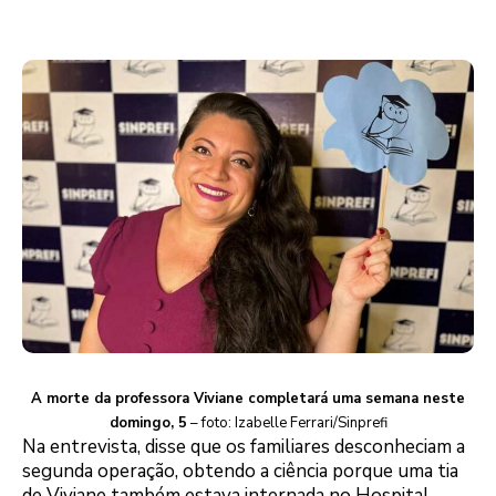
A morte da professora Viviane completará uma semana neste
domingo, 5
– foto: Izabelle Ferrari/Sinprefi
Na entrevista, disse que os familiares desconheciam a
segunda operação, obtendo a ciência porque uma tia
de Viviane também estava internada no Hospital