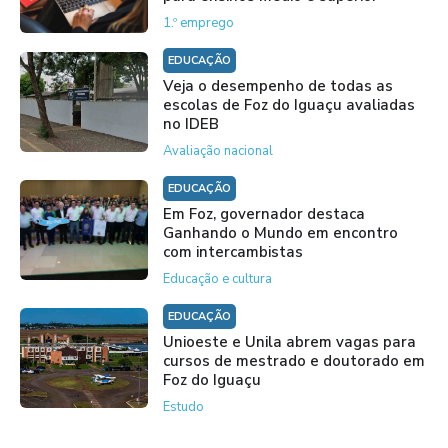
1.º emprego
EDUCAÇÃO
Veja o desempenho de todas as
escolas de Foz do Iguaçu avaliadas
no IDEB
Avaliação nacional
EDUCAÇÃO
Em Foz, governador destaca
Ganhando o Mundo em encontro
com intercambistas
Educação e cultura
EDUCAÇÃO
Unioeste e Unila abrem vagas para
cursos de mestrado e doutorado em
Foz do Iguaçu
Estudo