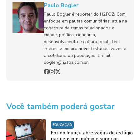
Paulo Bogler
Paulo Bogler é repórter do H2FOZ. Com
enfoque em pautas comunitárias, atua na
cobertura de temas relacionados à
cidade, política, cidadania,
desenvolvimento e cultura local. Tem
interesse em promover histórias, vozes e
o cotidiano da população. E-mail:
bogler@h2foz.com.br.
Você também poderá gostar
EDUCAÇÃO
Foz do Iguaçu abre vagas de estágio
para ensinos médio e superior