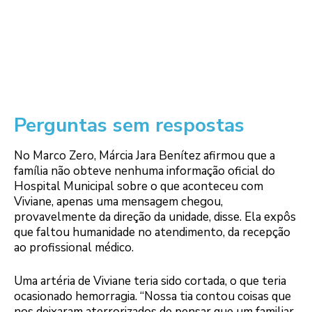
Perguntas sem respostas
No Marco Zero, Márcia Jara Benítez afirmou que a
família não obteve nenhuma informação oficial do
Hospital Municipal sobre o que aconteceu com
Viviane, apenas uma mensagem chegou,
provavelmente da direção da unidade, disse. Ela expôs
que faltou humanidade no atendimento, da recepção
ao profissional médico.
Uma artéria de Viviane teria sido cortada, o que teria
ocasionado hemorragia. “Nossa tia contou coisas que
nos deixaram aterrorizados de pensar que um familiar