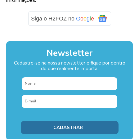
informações.
Siga o H2FOZ no
G
o
o
g
l
e
Newsletter
Cadastre-se na nossa newsletter e fique por dentro
do que realmente importa.