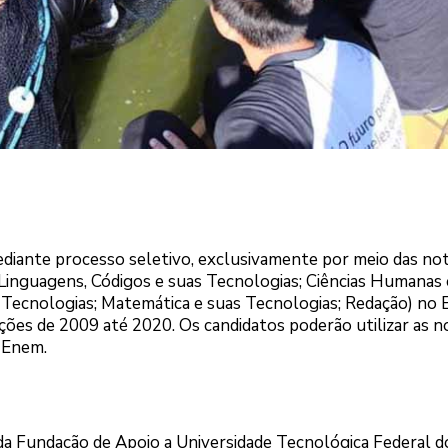
mediante processo seletivo, exclusivamente por meio das no
inguagens, Códigos e suas Tecnologias; Ciências Humanas 
s Tecnologias; Matemática e suas Tecnologias; Redação) no
ções de 2009 até 2020. Os candidatos poderão utilizar as n
 Enem.
 da Fundação de Apoio a Universidade Tecnológica Federal d