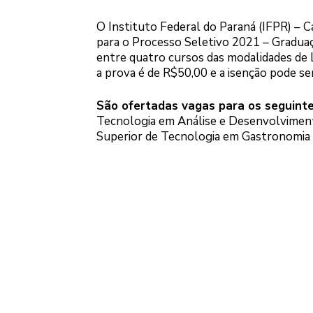
O Instituto Federal do Paraná (IFPR) – C
para o Processo Seletivo 2021 – Graduaç
entre quatro cursos das modalidades de L
a prova é de R$50,00 e a isenção pode ser
São ofertadas vagas para os seguinte
Tecnologia em Análise e Desenvolvimento 
Superior de Tecnologia em Gastronomia (