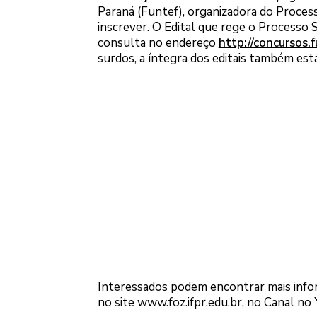
Paraná (Funtef), organizadora do Process
inscrever. O Edital que rege o Processo 
consulta no endereço
http://concursos.f
surdos, a íntegra dos editais também está 
Interessados podem encontrar mais info
no site www.foz.ifpr.edu.br, no Canal no