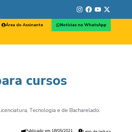
Área do Assinante
Notícias no WhatsApp
para cursos
icenciatura, Tecnologia e de Bacharelado.
18/05/2021
2 min de leitura