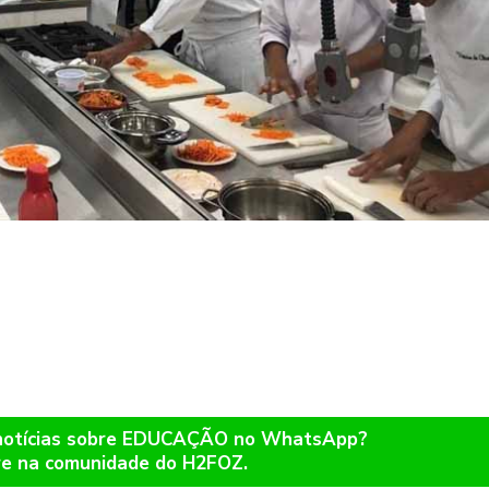
 notícias sobre EDUCAÇÃO no WhatsApp?
re na comunidade do H2FOZ.