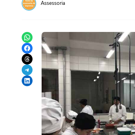
Assessoria
Share on WhatsApp
Share on Facebook
Share on Threads
Share on Telegram
Share on LinkedIn