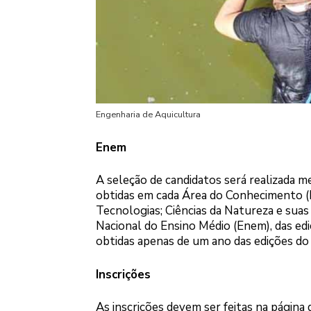
Engenharia de Aquicultura
Enem
A seleção de candidatos será realizada 
obtidas em cada Área do Conhecimento (L
Tecnologias; Ciências da Natureza e sua
Nacional do Ensino Médio (Enem), das edi
obtidas apenas de um ano das edições do
Inscrições
As inscrições devem ser feitas na página