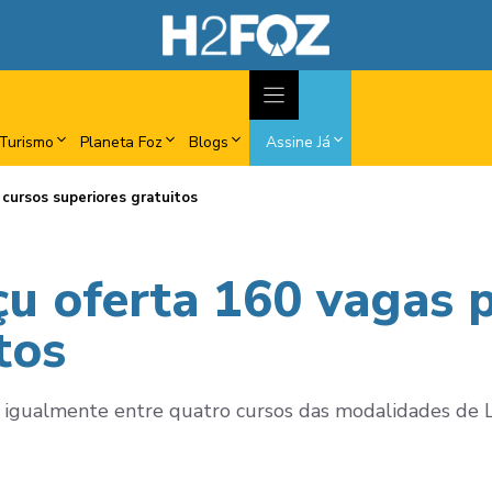
Turismo
Planeta Foz
Blogs
Assine Já
 cursos superiores gratuitos
çu oferta 160 vagas 
tos
s igualmente entre quatro cursos das modalidades de L