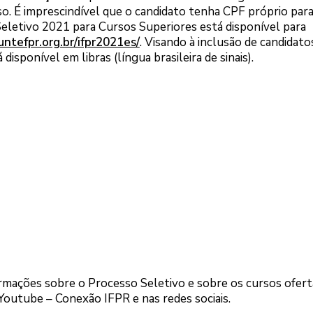
o. É imprescindível que o candidato tenha CPF próprio para
Seletivo 2021 para Cursos Superiores está disponível para
untefpr.org.br/ifpr2021es/
. Visando à inclusão de candidato
disponível em libras (língua brasileira de sinais).
rmações sobre o Processo Seletivo e sobre os cursos ofer
 Youtube – Conexão IFPR e nas redes sociais.