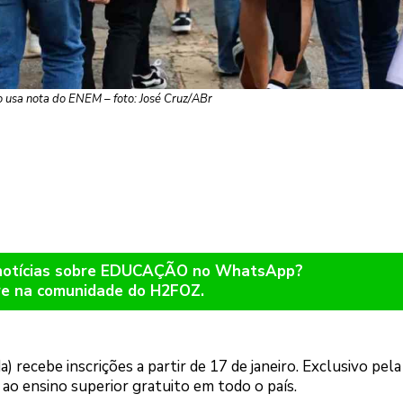
 usa nota do ENEM – foto: José Cruz/ABr
 notícias sobre EDUCAÇÃO no WhatsApp?
re na comunidade do H2FOZ.
) recebe inscrições a partir de 17 de janeiro. Exclusivo pela
ao ensino superior gratuito em todo o país.