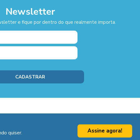
Newsletter
sletter e fique por dentro do que realmente importa.
Assine agora!
do quiser.