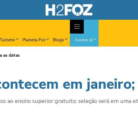
Turismo
Planeta Foz
Blogs
Assine Já
ja as datas
acontecem em janeiro;
so ao ensino superior gratuito; seleção será em uma et