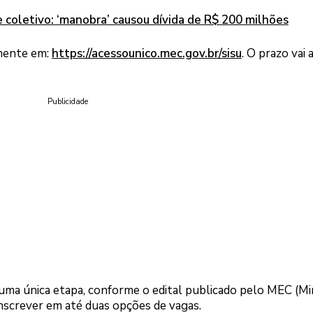
 coletivo: ‘manobra’ causou dívida de R$ 200 milhões
amente em:
https://acessounico.mec.gov.br/sisu
. O prazo vai 
Publicidade
uma única etapa, conforme o edital publicado pelo MEC (Mi
inscrever em até duas opções de vagas.