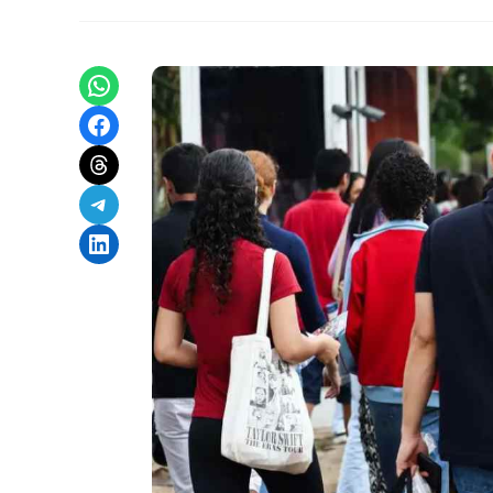
Share on WhatsApp
Share on Facebook
Share on Threads
Share on Telegram
Share on LinkedIn