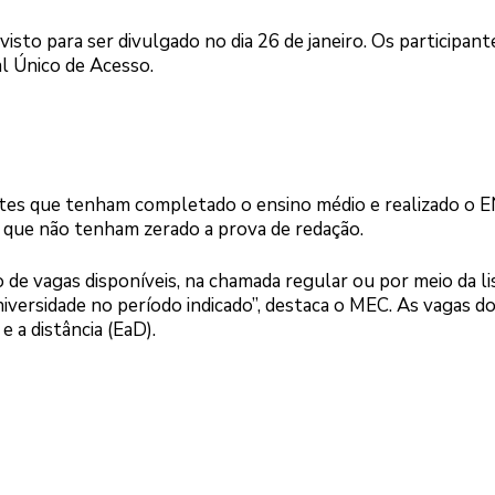
sto para ser divulgado no dia 26 de janeiro. Os participant
l Único de Acesso.
ntes que tenham completado o ensino médio e realizado o
 que não tenham zerado a prova de redação.
de vagas disponíveis, na chamada regular ou por meio da li
niversidade no período indicado”, destaca o MEC. As vagas do
e a distância (EaD).