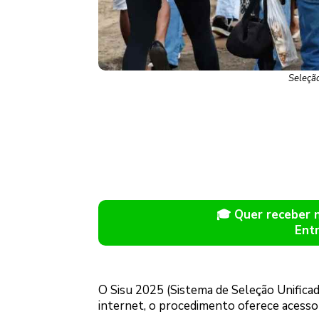
Seleção
🎓 Quer receber
Ent
O Sisu 2025 (Sistema de Seleção Unificada
internet, o procedimento oferece acesso 