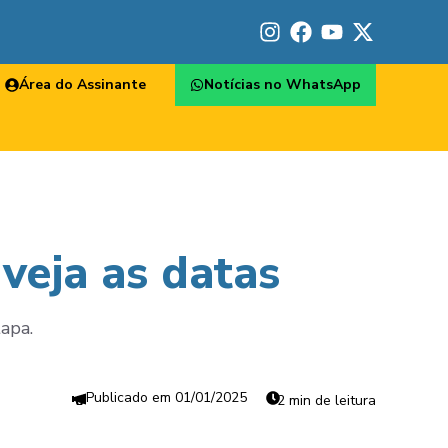
Área do Assinante
Notícias no WhatsApp
 veja as datas
apa.
01/01/2025
2 min de leitura