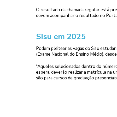
O resultado da chamada regular está previ
devem acompanhar o resultado no Porta
Sisu em 2025
Podem pleitear as vagas do Sisu estuda
(Exame Nacional do Ensino Médio), desde
“Aqueles selecionados dentro do número 
espera, deverão realizar a matrícula na u
são para cursos de graduação presenciais 