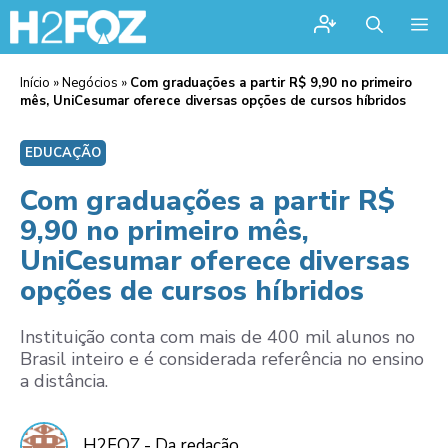
Me
Início
»
Negócios
»
Com graduações a partir R$ 9,90 no primeiro
mês, UniCesumar oferece diversas opções de cursos híbridos
EDUCAÇÃO
Com graduações a partir R$
9,90 no primeiro mês,
UniCesumar oferece diversas
opções de cursos híbridos
Instituição conta com mais de 400 mil alunos no
Brasil inteiro e é considerada referência no ensino
a distância.
H2FOZ - Da redação