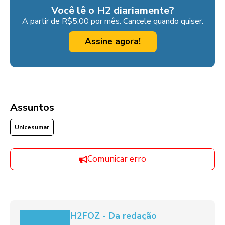
Você lê o H2 diariamente?
A partir de R$5,00 por mês. Cancele quando quiser.
Assine agora!
Assuntos
Unicesumar
Comunicar erro
H2FOZ - Da redação