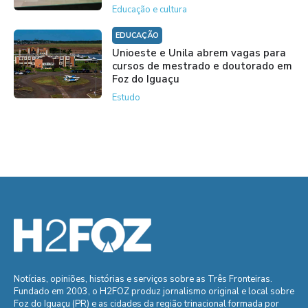
Educação e cultura
EDUCAÇÃO
Unioeste e Unila abrem vagas para
cursos de mestrado e doutorado em
Foz do Iguaçu
Estudo
Notícias, opiniões, histórias e serviços sobre as Três Fronteiras.
Fundado em 2003, o H2FOZ produz jornalismo original e local sobre
Foz do Iguaçu (PR) e as cidades da região trinacional formada por