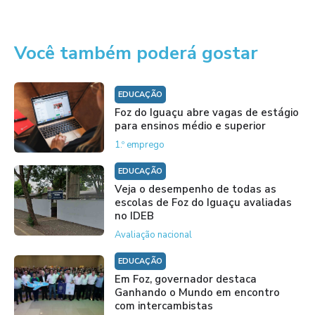
Você também poderá gostar
EDUCAÇÃO
Foz do Iguaçu abre vagas de estágio
para ensinos médio e superior
1.º emprego
EDUCAÇÃO
Veja o desempenho de todas as
escolas de Foz do Iguaçu avaliadas
no IDEB
Avaliação nacional
EDUCAÇÃO
Em Foz, governador destaca
Ganhando o Mundo em encontro
com intercambistas