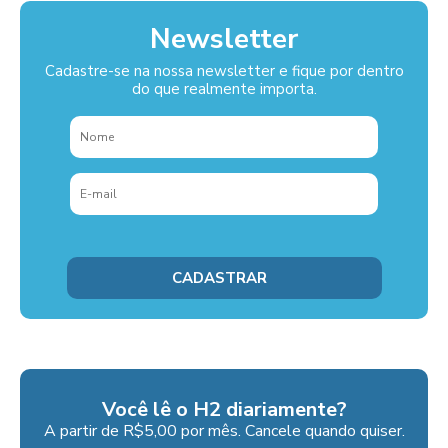
Newsletter
Cadastre-se na nossa newsletter e fique por dentro
do que realmente importa.
Você lê o H2 diariamente?
A partir de R$5,00 por mês. Cancele quando quiser.