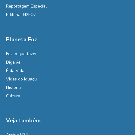
Reportagem Especial
Editorial H2FOZ
Planeta Foz
Foz, o que fazer
Diga Aí
É da Vida
Vidas do Iguaçu
História
Cultura
Veja também
Assine | PIX