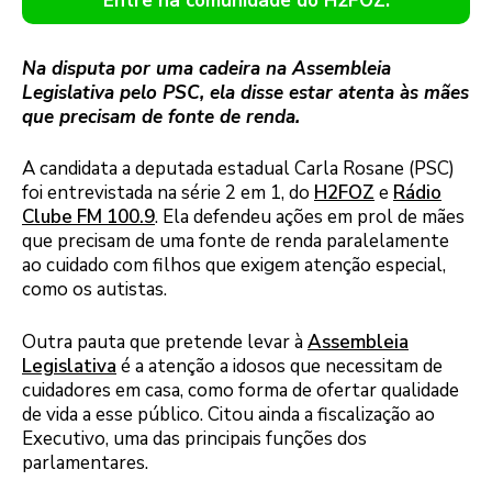
Entre na comunidade do H2FOZ.
Na disputa por uma cadeira na Assembleia
Legislativa pelo PSC, ela disse estar atenta às mães
que precisam de fonte de renda.
A candidata a deputada estadual Carla Rosane (PSC)
foi entrevistada na série 2 em 1, do
H2FOZ
e
Rádio
Clube FM 100.9
. Ela defendeu ações em prol de mães
que precisam de uma fonte de renda paralelamente
ao cuidado com filhos que exigem atenção especial,
como os autistas.
Outra pauta que pretende levar à
Assembleia
Legislativa
é a atenção a idosos que necessitam de
cuidadores em casa, como forma de ofertar qualidade
de vida a esse público. Citou ainda a fiscalização ao
Executivo, uma das principais funções dos
parlamentares.