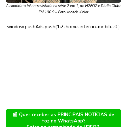
A candidata foi entrevistada na série 2 em 1, do H2FOZ e Rádio Clube
FM 100.9 – Foto: Moacir Júnior
📰 Quer receber as PRINCIPAIS NOTÍCIAS de
Foz no WhatsApp?