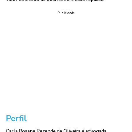
Publicidade
Perfil
Carla Rosane Rezende de Oliveira é advogada,