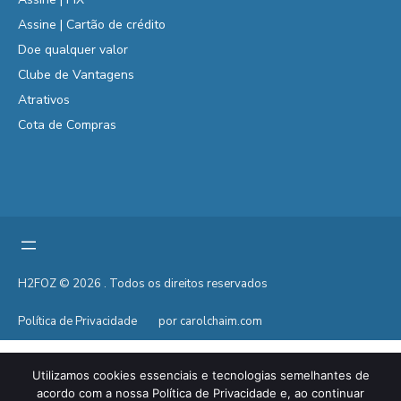
Assine | Cartão de crédito
Doe qualquer valor
Clube de Vantagens
Atrativos
Cota de Compras
H2FOZ © 2026 . Todos os direitos reservados
Política de Privacidade
por carolchaim.com
Utilizamos cookies essenciais e tecnologias semelhantes de
acordo com a nossa Política de Privacidade e, ao continuar