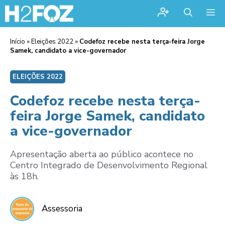
Me
Início
»
Eleições 2022
»
Codefoz recebe nesta terça-feira Jorge
Samek, candidato a vice-governador
ELEIÇÕES 2022
Codefoz recebe nesta terça-
feira Jorge Samek, candidato
a vice-governador
Apresentação aberta ao público acontece no
Centro Integrado de Desenvolvimento Regional
às 18h.
Assessoria