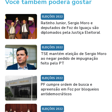
Você também poderá gostar
ELEIÇÕES 2022
Ratinho Junior, Sergio Moro e
deputados de Foz do Iguaçu são
diplomados pela Justiça Eleitoral
ELEIÇÕES 2022
TSE mantém eleição de Sergio Moro
ao negar pedido de impugnação
feito pelo PT
ELEIÇÕES 2022
PF cumpre ordem de busca e
apreensão em Foz por bloqueios
antidemocráticos
ELEIÇÕES 2022