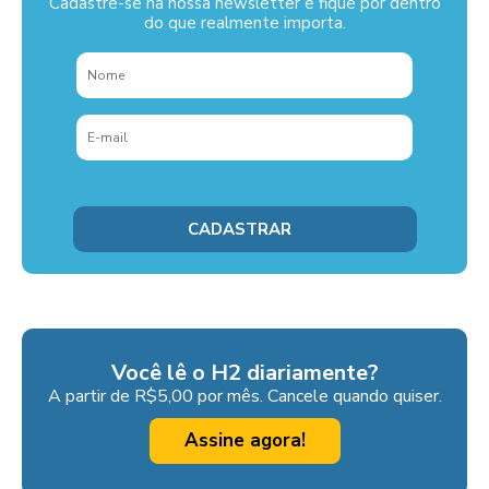
Cadastre-se na nossa newsletter e fique por dentro
do que realmente importa.
Você lê o H2 diariamente?
A partir de R$5,00 por mês. Cancele quando quiser.
Assine agora!