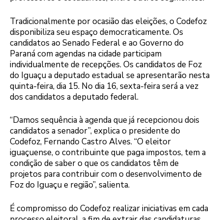
Tradicionalmente por ocasião das eleições, o Codefoz
disponibiliza seu espaço democraticamente. Os
candidatos ao Senado Federal e ao Governo do
Paraná com agendas na cidade participam
individualmente de recepções. Os candidatos de Foz
do Iguaçu a deputado estadual se apresentarão nesta
quinta-feira, dia 15. No dia 16, sexta-feira será a vez
dos candidatos a deputado federal.
“Damos sequência à agenda que já recepcionou dois
candidatos a senador”, explica o presidente do
Codefoz, Fernando Castro Alves. “O eleitor
iguaçuense, o contribuinte que paga impostos, tem a
condição de saber o que os candidatos têm de
projetos para contribuir com o desenvolvimento de
Foz do Iguaçu e região”, salienta.
É compromisso do Codefoz realizar iniciativas em cada
processo eleitoral, a fim de extrair das candidaturas