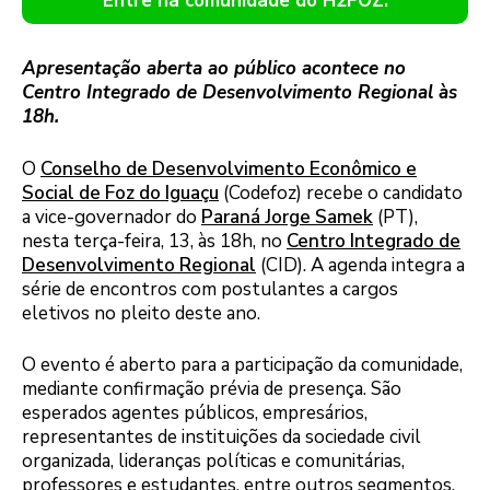
Entre na comunidade do H2FOZ.
Apresentação aberta ao público acontece no
Centro Integrado de Desenvolvimento Regional às
18h.
O
Conselho de Desenvolvimento Econômico e
Social de Foz do Iguaçu
(Codefoz) recebe o candidato
a vice-governador do
Paraná Jorge Samek
(PT),
nesta terça-feira, 13, às 18h, no
Centro Integrado de
Desenvolvimento Regional
(CID). A agenda integra a
série de encontros com postulantes a cargos
eletivos no pleito deste ano.
O evento é aberto para a participação da comunidade,
mediante confirmação prévia de presença. São
esperados agentes públicos, empresários,
representantes de instituições da sociedade civil
organizada, lideranças políticas e comunitárias,
professores e estudantes, entre outros segmentos.