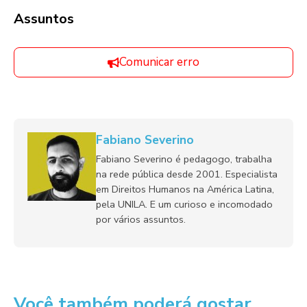
Assuntos
Comunicar erro
Fabiano Severino
Fabiano Severino é pedagogo, trabalha
na rede pública desde 2001. Especialista
em Direitos Humanos na América Latina,
pela UNILA. E um curioso e incomodado
por vários assuntos.
Você também poderá gostar