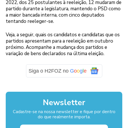
2022, dos 25 postulantes à reeleição, 12 mudaram de
partido durante a legislatura, mantendo o PSD como
a maior bancada interna, com cinco deputados
tentando reeleger-se.
Veja, a seguir, quais os candidatos e candidatas que os
partidos apresentam para a reeleição em outubro
próximo. Acompanhe a mudança dos partidos e
variação de bens declarados na última eleição.
Siga o H2FOZ no
G
o
o
g
l
e
Newsletter
Cadastre-se na nossa newsletter e fique por dentro
do que realmente importa.