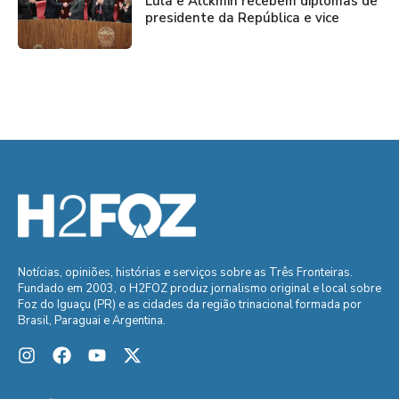
Lula e Alckmin recebem diplomas de
presidente da República e vice
Notícias, opiniões, histórias e serviços sobre as Três Fronteiras.
Fundado em 2003, o H2FOZ produz jornalismo original e local sobre
Foz do Iguaçu (PR) e as cidades da região trinacional formada por
Brasil, Paraguai e Argentina.