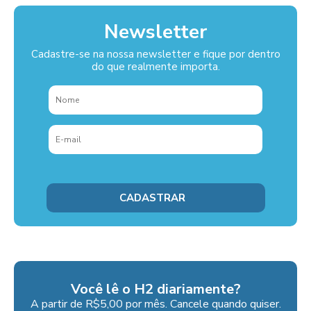
Newsletter
Cadastre-se na nossa newsletter e fique por dentro
do que realmente importa.
Você lê o H2 diariamente?
A partir de R$5,00 por mês. Cancele quando quiser.