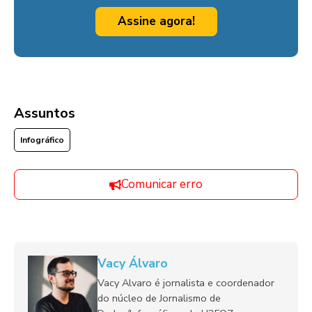
Assine agora!
Assuntos
Infográfico
Comunicar erro
Vacy Álvaro
Vacy Alvaro é jornalista e coordenador
do núcleo de Jornalismo de