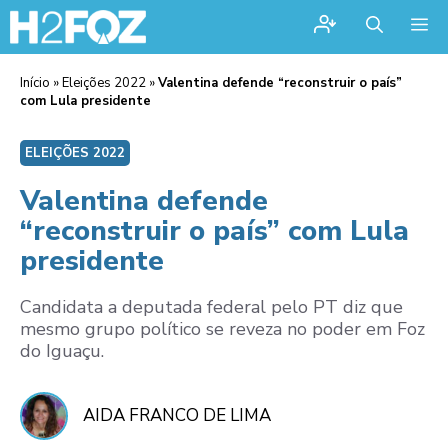
Me
Início
»
Eleições 2022
»
Valentina defende “reconstruir o país”
com Lula presidente
ELEIÇÕES 2022
Valentina defende
“reconstruir o país” com Lula
presidente
Candidata a deputada federal pelo PT diz que
mesmo grupo político se reveza no poder em Foz
do Iguaçu.
AIDA FRANCO DE LIMA