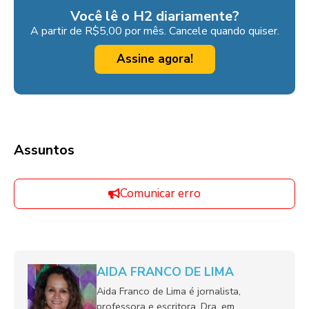
Você lê o H2 diariamente?
A partir de R$5,00 por mês. Cancele quando quiser.
Assine agora!
Assuntos
Comunicar erro
AIDA FRANCO DE LIMA
Aida Franco de Lima é jornalista,
professora e escritora. Dra. em