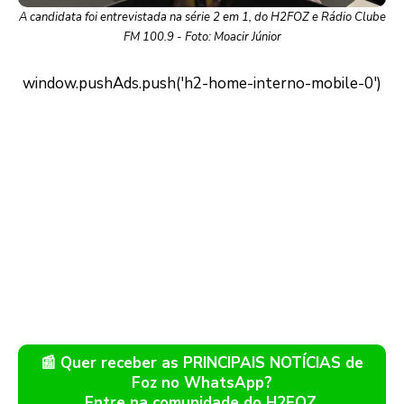
A candidata foi entrevistada na série 2 em 1, do H2FOZ e Rádio Clube
FM 100.9 - Foto: Moacir Júnior
📰 Quer receber as PRINCIPAIS NOTÍCIAS de
Foz no WhatsApp?
Entre na comunidade do H2FOZ.