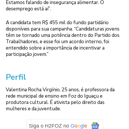
Estamos falando de insegurança alimentar. O
desemprego está aí”.
A candidata tem R$ 455 mil do fundo partidário
disponíveis para sua campanha. “Candidaturas jovens
têm se tornado uma potência dentro do Partido dos
Trabalhadores, e esse foi um acordo interno, foi
entendido sobre a importância de incentivar a
participação jovem.”
Perfil
Valentina Rocha Virgínio, 25 anos, é professora da
rede municipal de ensino em Foz do Iguaçu e
produtora cultural. É ativista pelo direito das
mulheres e da juventude.
Siga o H2FOZ no
G
o
o
g
l
e