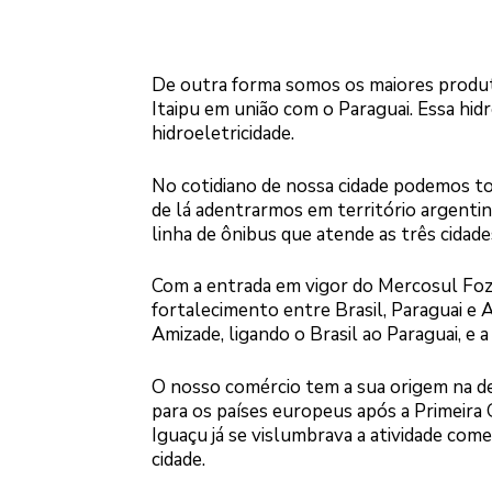
De outra forma somos os maiores produto
Itaipu em união com o Paraguai. Essa hidre
hidroeletricidade.
No cotidiano de nossa cidade podemos to
de lá adentrarmos em território argenti
linha de ônibus que atende as três cidade
Com a entrada em vigor do Mercosul Foz
fortalecimento entre Brasil, Paraguai e
Amizade, ligando o Brasil ao Paraguai, e
O nosso comércio tem a sua origem na der
para os países europeus após a Primeira 
Iguaçu já se vislumbrava a atividade com
cidade.