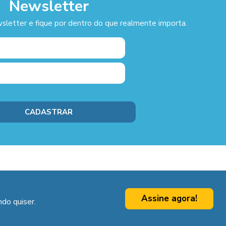
Newsletter
sletter e fique por dentro do que realmente importa.
Assine agora!
do quiser.