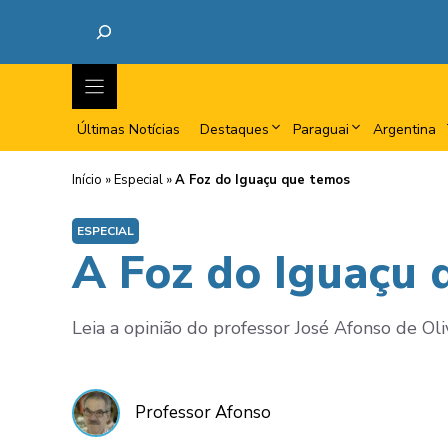
Últimas Notícias
Destaques
Paraguai
Argentina
Início
»
Especial
»
A Foz do Iguaçu que temos
ESPECIAL
A Foz do Iguaçu 
Leia a opinião do professor José Afonso de Oli
Professor Afonso