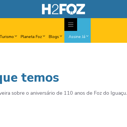
Turismo
Planeta Foz
Blogs
Assine Já
que temos
veira sobre o aniversário de 110 anos de Foz do Iguaçu.