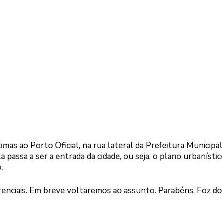
mas ao Porto Oficial, na rua lateral da Prefeitura Municipa
passa a ser a entrada da cidade, ou seja, o plano urbanístic
.
renciais. Em breve voltaremos ao assunto. Parabéns, Foz do