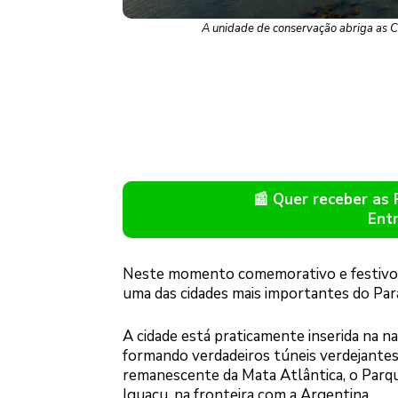
A unidade de conservação abriga as 
📰 Quer receber as
Ent
Neste momento comemorativo e festivo 
uma das cidades mais importantes do Para
A cidade está praticamente inserida na n
formando verdadeiros túneis verdejantes
remanescente da Mata Atlântica, o Parqu
Iguaçu, na fronteira com a Argentina.