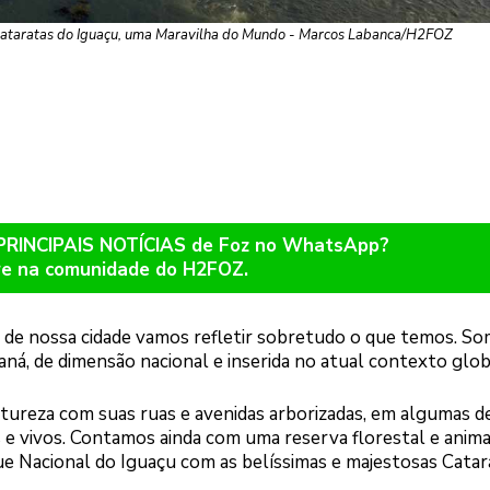
Cataratas do Iguaçu, uma Maravilha do Mundo - Marcos Labanca/H2FOZ
 PRINCIPAIS NOTÍCIAS de Foz no WhatsApp?
re na comunidade do H2FOZ.
de nossa cidade vamos refletir sobretudo o que temos. S
ná, de dimensão nacional e inserida no atual contexto glob
atureza com suas ruas e avenidas arborizadas, em algumas d
 e vivos. Contamos ainda com uma reserva florestal e anima
e Nacional do Iguaçu com as belíssimas e majestosas Catar