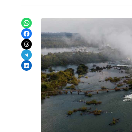
Share on WhatsApp
Share on Facebook
Share on Threads
Share on Telegram
Share on LinkedIn