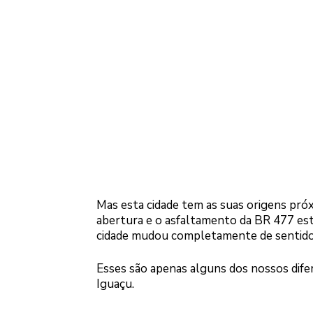
Mas esta cidade tem as suas origens próxi
abertura e o asfaltamento da BR 477 esta 
cidade mudou completamente de sentido
Esses são apenas alguns dos nossos dife
Iguaçu.