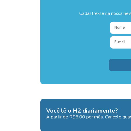
Cadastre-se na nossa new
Você lê o H2 diariamente?
A partir de R$5,00 por mês. Cancele quan