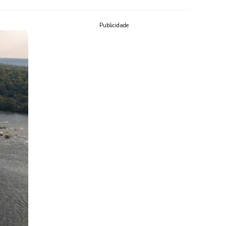
Publicidade