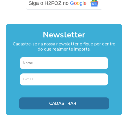
Siga o H2FOZ no
G
o
o
g
l
e
Newsletter
Cadastre-se na nossa newsletter e fique por dentro
do que realmente importa.