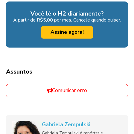
Você lê o H2 diariamente?
A partir de R$5,00 por mês. Cancele quando quiser.
Assine agora!
Assuntos
Comunicar erro
Gabriela Zempulski
Gabriela Zempulski é repórter e