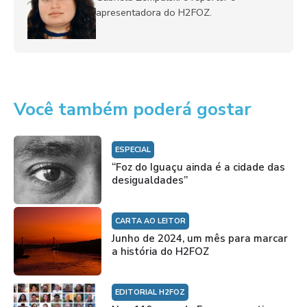
apresentadora do H2FOZ.
Você também poderá gostar
ESPECIAL
“Foz do Iguaçu ainda é a cidade das
desigualdades”
CARTA AO LEITOR
Junho de 2024, um mês para marcar
a história do H2FOZ
EDITORIAL H2FOZ