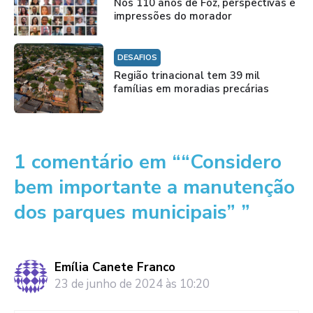
Nos 110 anos de Foz, perspectivas e
impressões do morador
DESAFIOS
Região trinacional tem 39 mil
famílias em moradias precárias
1 comentário em ““Considero
bem importante a manutenção
dos parques municipais” ”
Emília Canete Franco
23 de junho de 2024 às 10:20