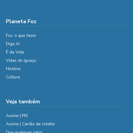
Planeta Foz
Foz, o que fazer
Diga Aí
É da Vida
Vidas do Iguaçu
História
Cultura
Veja também
Assine | PIX
Assine | Cartão de crédito
Doe qualquer valor