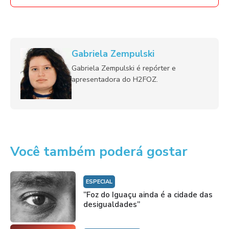
Gabriela Zempulski
Gabriela Zempulski é repórter e
apresentadora do H2FOZ.
Você também poderá gostar
ESPECIAL
“Foz do Iguaçu ainda é a cidade das
desigualdades”