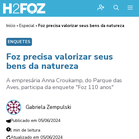
Me
Início
»
Especial
»
Foz precisa valorizar seus bens da natureza
ENQUETES
Foz precisa valorizar seus
bens da natureza
A empresária Anna Croukamp, do Parque das
Aves, participa da enquete "Foz 110 anos"
Gabriela Zempulski
05/06/2024
1 min de leitura
05/06/2024