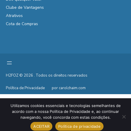
Clube de Vantagens
Atrativos
Cota de Compras
H2FOZ © 2026 . Todos os direitos reservados
Política de Privacidade
por carolchaim.com
Utilizamos cookies essenciais e tecnologias semelhantes de
acordo com a nossa Política de Privacidade e, ao continuar
navegando, você concorda com estas condições.
ACEITAR
Política de privacidade