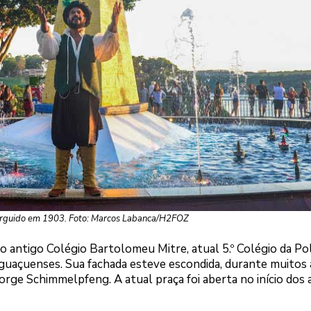
 erguido em 1903. Foto: Marcos Labanca/H2FOZ
, o antigo Colégio Bartolomeu Mitre, atual 5.º Colégio da Pol
iguaçuenses. Sua fachada esteve escondida, durante muitos 
rge Schimmelpfeng. A atual praça foi aberta no início dos 