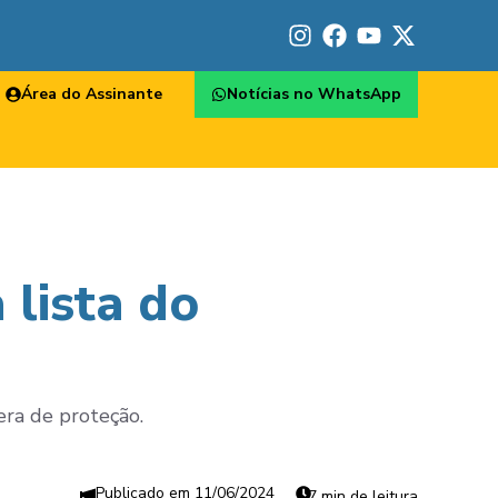
Área do Assinante
Notícias no WhatsApp
 lista do
era de proteção.
11/06/2024
7 min de leitura