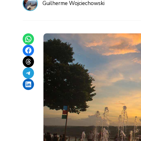
Guilherme Wojciechowski
Share on WhatsApp
Share on Facebook
Share on Threads
Share on Telegram
Share on LinkedIn