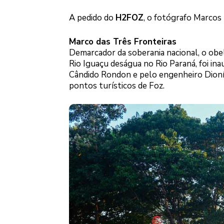
A pedido do
H2FOZ
, o fotógrafo Marcos 
Marco das Três Fronteiras
Demarcador da soberania nacional, o obe
Rio Iguaçu deságua no Rio Paraná, foi in
Cândido Rondon e pelo engenheiro Dionís
pontos turísticos de Foz.