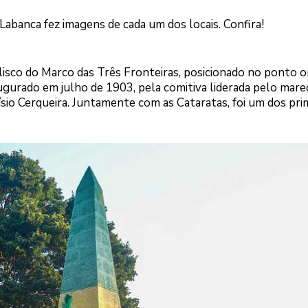
Labanca fez imagens de cada um dos locais. Confira!
lisco do Marco das Três Fronteiras, posicionado no ponto 
augurado em julho de 1903, pela comitiva liderada pelo mare
io Cerqueira. Juntamente com as Cataratas, foi um dos pri