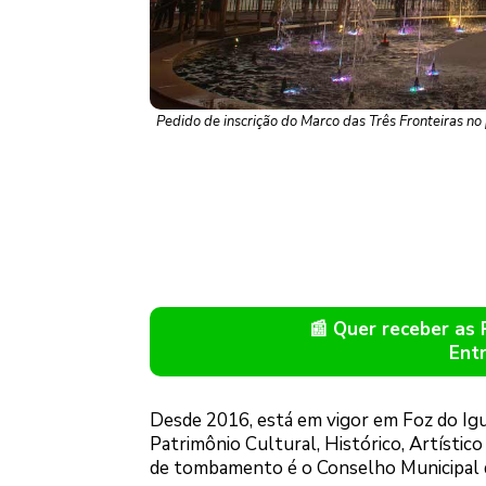
Pedido de inscrição do Marco das Três Fronteiras n
📰 Quer receber as
Ent
Desde 2016, está em vigor em Foz do Igua
Patrimônio Cultural, Histórico, Artístic
de tombamento é o Conselho Municipal d