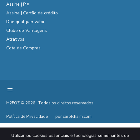
Assine | PIX
Assine | Cartão de crédito
Doe qualquer valor
Clube de Vantagens
Atrativos
Cota de Compras
H2FOZ © 2026 . Todos os direitos reservados
Política de Privacidade
por carolchaim.com
Utilizamos cookies essenciais e tecnologias semelhantes de