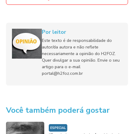
Por leitor
Este texto é de responsabilidade do
autor/da autora e não reflete
necessariamente a opinião do H2FOZ.
Quer divulgar a sua opinião. Envie o seu
artigo para o e-mail
portal@h2foz.com.br
Você também poderá gostar
ESPECIAL