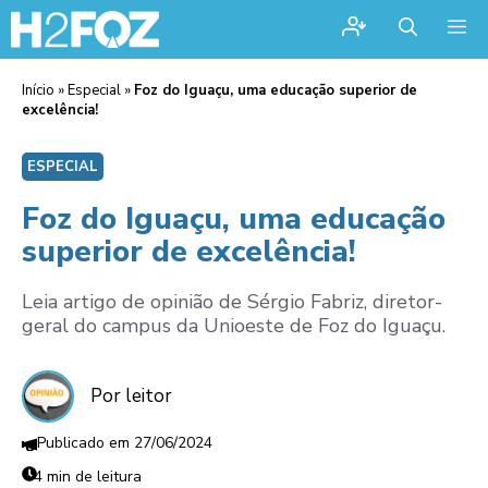
Me
Início
»
Especial
»
Foz do Iguaçu, uma educação superior de
excelência!
ESPECIAL
Foz do Iguaçu, uma educação
superior de excelência!
Leia artigo de opinião de Sérgio Fabriz, diretor-
geral do campus da Unioeste de Foz do Iguaçu.
Por leitor
27/06/2024
4 min de leitura