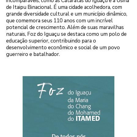
incomparáveis, como as Cataratas do Iguaçu e a Usina
de Itaipu Binacional. É uma cidade acolhedora, com
grande diversidade cultural e um município dinâmico,
que comemora seus 110 anos com um incrível
potencial de crescimento. Além de suas maravilhas
naturais, Foz do Iguaçu se destaca como um polo de
educação superior, contribuindo para o
desenvolvimento econômico e social de um povo
guerreiro e batalhador.