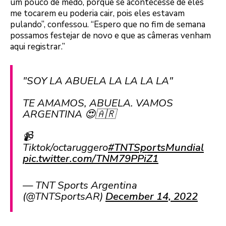
um pouco de medo, porque se acontecesse de eles
me tocarem eu poderia cair, pois eles estavam
pulando”, confessou. “Espero que no fim de semana
possamos festejar de novo e que as câmeras venham
aqui registrar.”
"SOY LA ABUELA LA LA LA LA"
TE AMAMOS, ABUELA. VAMOS
ARGENTINA 😍🇦🇷
📹
Tiktok/octaruggero
#TNTSportsMundial
pic.twitter.com/TNM79PPiZ1
— TNT Sports Argentina
(@TNTSportsAR)
December 14, 2022