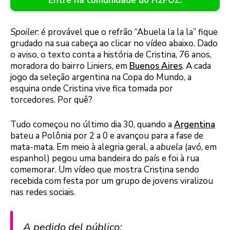
Entre na comunidade do H2FOZ.
Spoiler
: é provável que o refrão “Abuela la la la” fique
grudado na sua cabeça ao clicar no vídeo abaixo. Dado
o aviso, o texto conta a história de Cristina, 76 anos,
moradora do bairro Liniers, em
Buenos Aires
. A cada
jogo da seleção argentina na Copa do Mundo, a
esquina onde Cristina vive fica tomada por
torcedores. Por quê?
Tudo começou no último dia 30, quando a
Argentina
bateu a Polônia por 2 a 0 e avançou para a fase de
mata-mata. Em meio à alegria geral, a
abuela
(avó, em
espanhol) pegou uma bandeira do país e foi à rua
comemorar. Um vídeo que mostra Cristina sendo
recebida com festa por um grupo de jovens viralizou
nas redes sociais.
A pedido del público: