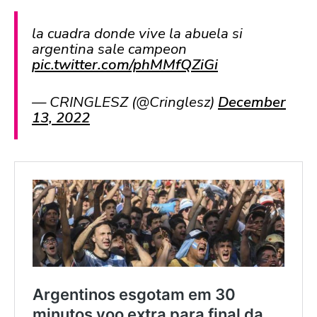
la cuadra donde vive la abuela si
argentina sale campeon
pic.twitter.com/phMMfQZiGi
— CRINGLESZ (@Cringlesz)
December
13, 2022