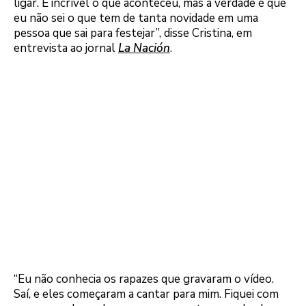
ligar. É incrível o que aconteceu, mas a verdade é que
eu não sei o que tem de tanta novidade em uma
pessoa que sai para festejar”, disse Cristina, em
entrevista ao jornal
La Nación
.
“Eu não conhecia os rapazes que gravaram o vídeo.
Saí, e eles começaram a cantar para mim. Fiquei com