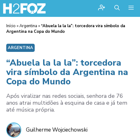
Me
Início
»
Argentina
»
“Abuela la la la”: torcedora vira símbolo da
Argentina na Copa do Mundo
ARGENTINA
“Abuela la la la”: torcedora
vira símbolo da Argentina na
Copa do Mundo
Após viralizar nas redes sociais, senhora de 76
anos atrai multidões à esquina de casa e já tem
até música própria.
Guilherme Wojciechowski