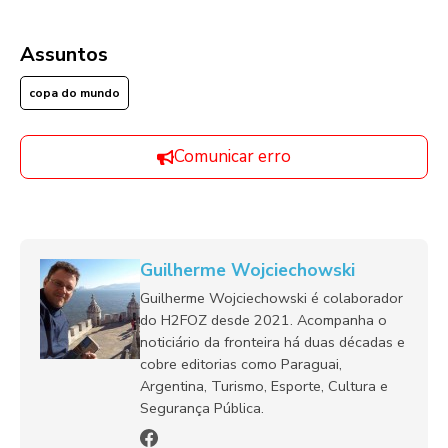
Assuntos
copa do mundo
Comunicar erro
Guilherme Wojciechowski
Guilherme Wojciechowski é colaborador
do H2FOZ desde 2021. Acompanha o
noticiário da fronteira há duas décadas e
cobre editorias como Paraguai,
Argentina, Turismo, Esporte, Cultura e
Segurança Pública.