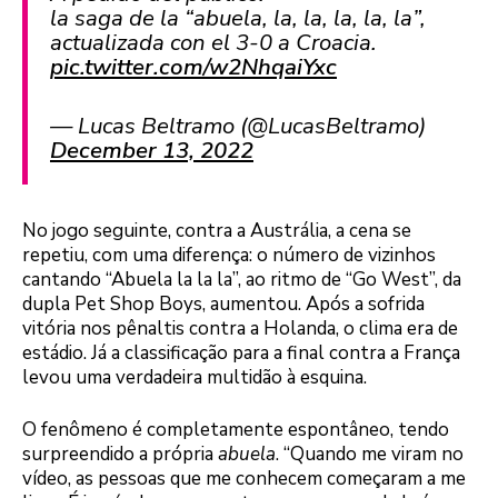
la saga de la “abuela, la, la, la, la, la”,
actualizada con el 3-0 a Croacia.
pic.twitter.com/w2NhqaiYxc
— Lucas Beltramo (@LucasBeltramo)
December 13, 2022
No jogo seguinte, contra a Austrália, a cena se
repetiu, com uma diferença: o número de vizinhos
cantando “Abuela la la la”, ao ritmo de “Go West”, da
dupla Pet Shop Boys, aumentou. Após a sofrida
vitória nos pênaltis contra a Holanda, o clima era de
estádio. Já a classificação para a final contra a França
levou uma verdadeira multidão à esquina.
O fenômeno é completamente espontâneo, tendo
surpreendido a própria
abuela
. “Quando me viram no
vídeo, as pessoas que me conhecem começaram a me