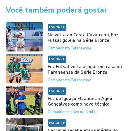
Você também poderá gostar
ESPORTE
Na volta ao Costa Cavalcanti, Foz
Futsal goleia na Série Bronze
Campeonato Paranaense
ESPORTE
Foz Futsal volta a jogar em casa no
Paranaense da Série Bronze
Campeonato Paranaense
ESPORTE
Foz do Iguaçu FC anuncia Ageu
Gonçalves como novo técnico
Comandante novo no Azulão
ESPORTE
Cascavel recebe etapa inédita do