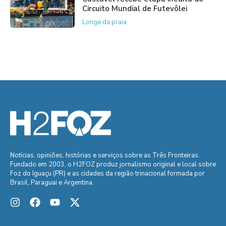
Circuito Mundial de Futevôlei
Longe da praia
Notícias, opiniões, histórias e serviços sobre as Três Fronteiras.
Fundado em 2003, o H2FOZ produz jornalismo original e local sobre
Foz do Iguaçu (PR) e as cidades da região trinacional formada por
Brasil, Paraguai e Argentina.