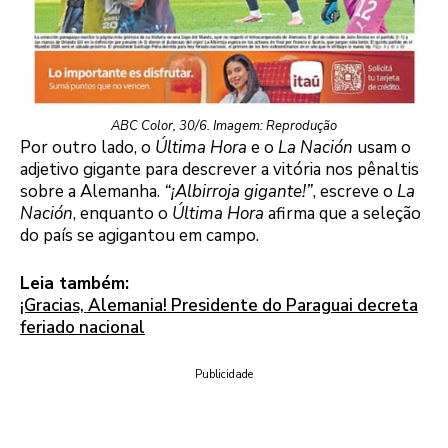
ABC Color, 30/6. Imagem: Reprodução
Por outro lado, o
Última Hora
e o
La Nación
usam o
adjetivo gigante para descrever a vitória nos pênaltis
sobre a Alemanha.
“¡Albirroja gigante!”
, escreve o
La
Nación
, enquanto o
Última Hora
afirma que a seleção
do país se agigantou em campo.
Leia também:
¡Gracias, Alemania! Presidente do Paraguai decreta
feriado nacional
Publicidade