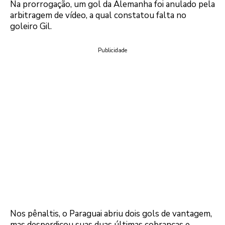
Na prorrogação, um gol da Alemanha foi anulado pela
arbitragem de vídeo, a qual constatou falta no
goleiro Gil.
Publicidade
Nos pênaltis, o Paraguai abriu dois gols de vantagem,
mas desperdiçou suas duas últimas cobranças e