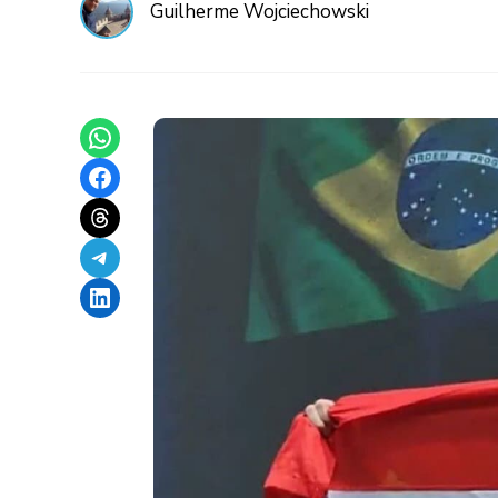
Guilherme Wojciechowski
Share on WhatsApp
Share on Facebook
Share on Threads
Share on Telegram
Share on LinkedIn