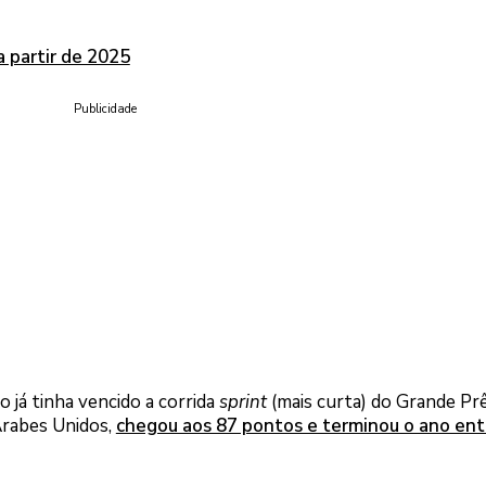
a partir de 2025
Publicidade
 já tinha vencido a corrida
sprint
(mais curta) do Grande Pr
Árabes Unidos,
chegou aos 87 pontos e terminou o ano ent