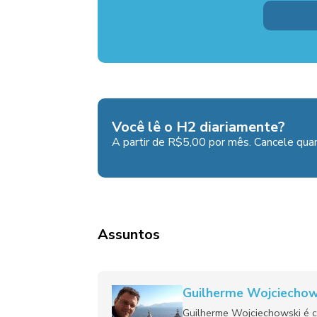
Você lê o H2 diariamente?
A partir de R$5,00 por mês. Cancele quan
Assuntos
Guilherme Wojciechow
Guilherme Wojciechowski é c