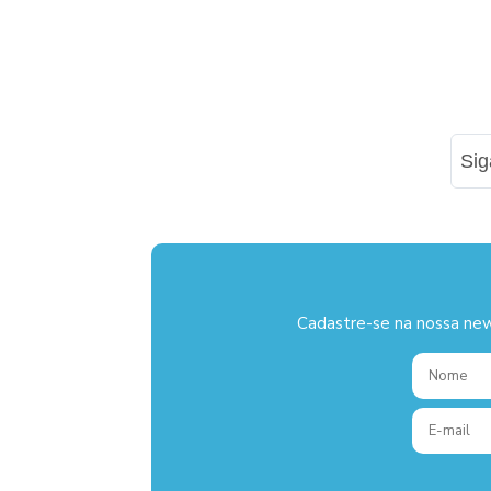
Si
Cadastre-se na nossa new