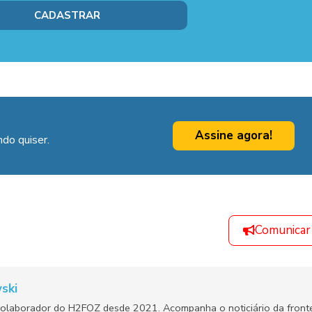
Assine agora!
do quiser.
Comunicar
ski
olaborador do H2FOZ desde 2021. Acompanha o noticiário da fronte