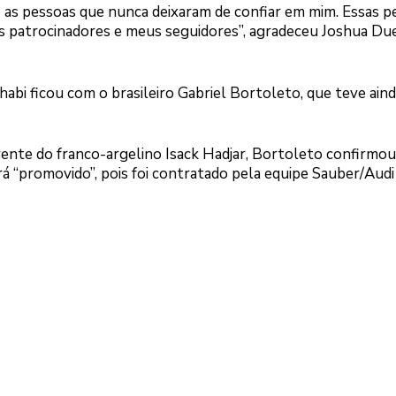
das as pessoas que nunca deixaram de confiar em mim. Essas 
us patrocinadores e meus seguidores”, agradeceu Joshua Du
bi ficou com o brasileiro Gabriel Bortoleto, que teve aind
rente do franco-argelino Isack Hadjar, Bortoleto confirmou
rá “promovido”, pois foi contratado pela equipe Sauber/Audi