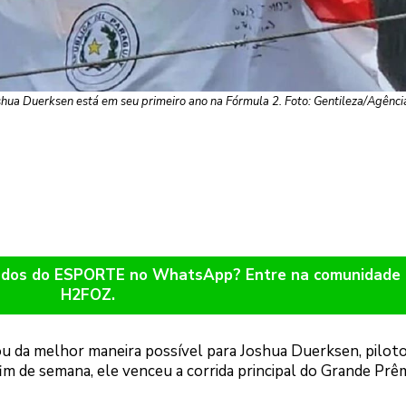
hua Duerksen está em seu primeiro ano na Fórmula 2. Foto: Gentileza/Agência
ltados do ESPORTE no WhatsApp? Entre na comunidade
H2FOZ.
 da melhor maneira possível para Joshua Duerksen, pilot
fim de semana, ele venceu a corrida principal do Grande Prê