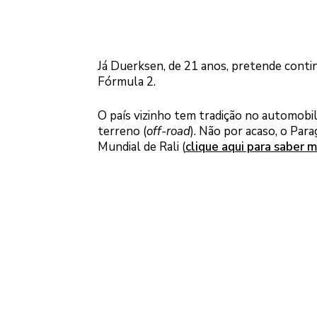
Já Duerksen, de 21 anos, pretende conti
Fórmula 2.
O país vizinho tem tradição no automobi
terreno (
off-road
). Não por acaso, o Par
Mundial de Rali (
clique aqui para saber m