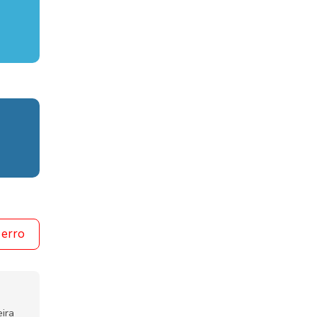
 erro
ira