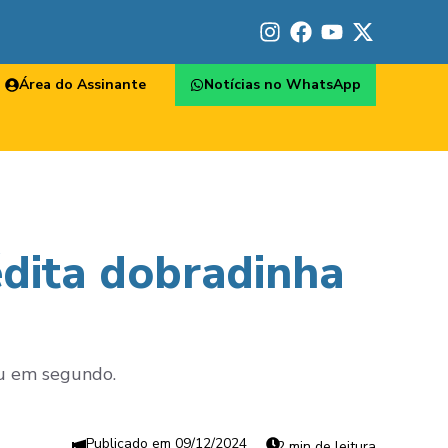
Área do Assinante
Notícias no WhatsApp
édita dobradinha
ou em segundo.
09/12/2024
2 min de leitura