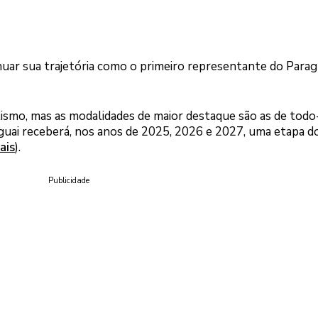
nuar sua trajetória como o primeiro representante do Parag
lismo, mas as modalidades de maior destaque são as de todo
aguai receberá, nos anos de 2025, 2026 e 2027, uma etapa d
ais
).
Publicidade