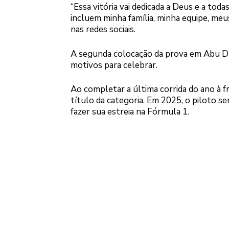
“Essa vitória vai dedicada a Deus e a to
incluem minha família, minha equipe, me
nas redes sociais.
A segunda colocação da prova em Abu Dha
motivos para celebrar.
Ao completar a última corrida do ano à f
título da categoria. Em 2025, o piloto se
fazer sua estreia na Fórmula 1.