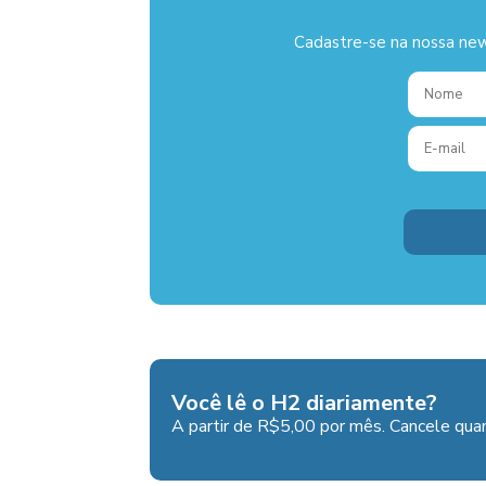
Cadastre-se na nossa new
Você lê o H2 diariamente?
A partir de R$5,00 por mês. Cancele quan