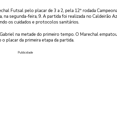
chal Futsal pelo placar de 3 a 2, pela 12ª rodada Campeon
 na segunda-feira, 9. A partida foi realizada no Caldeirão A
indo os cuidados e protocolos sanitários.
 Gabriel na metade do primeiro tempo. O Marechal empato
 o placar da primeira etapa da partida.
Publicidade