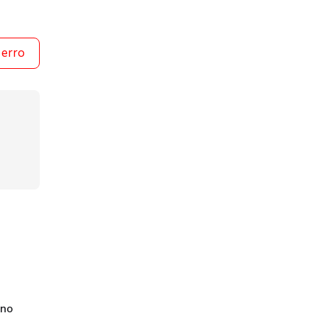
 erro
 no