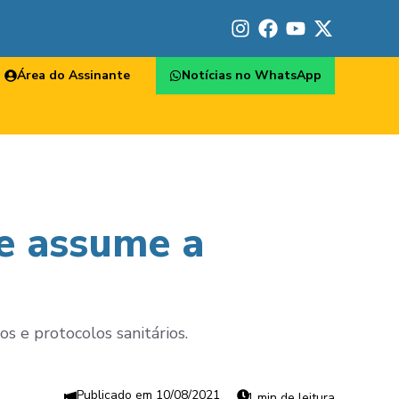
Área do Assinante
Notícias no WhatsApp
 e assume a
os e protocolos sanitários.
10/08/2021
1 min de leitura