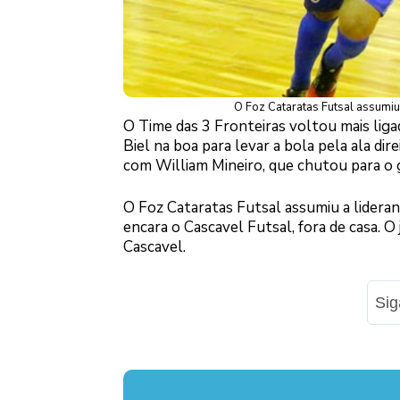
O Foz Cataratas Futsal assumiu 
O Time das 3 Fronteiras voltou mais lig
Biel na boa para levar a bola pela ala di
com William Mineiro, que chutou para o g
O Foz Cataratas Futsal assumiu a lidera
encara o Cascavel Futsal, fora de casa. O
Cascavel.
Si