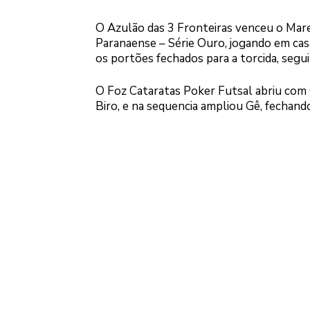
O Azulão das 3 Fronteiras venceu o Mare
Paranaense – Série Ouro, jogando em casa,
os portões fechados para a torcida, segu
O Foz Cataratas Poker Futsal abriu com
Biro, e na sequencia ampliou Gê, fechando