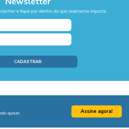
Newsletter
sletter e fique por dentro do que realmente importa.
Assine agora!
do quiser.