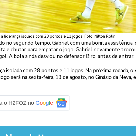
a liderança isolada com 28 pontos e 11 jogos. Foto: Nilton Rolin
ado no segundo tempo. Gabriel com uma bonita assistência, 
reita e chutar para empatar o jogo. Gabriel novamente troco
ol. A bola ainda desviou no defensor Biro, antes de entrar.
nça isolada com 28 pontos e 11 jogos. Na próxima rodada, o
 jogo será na sexta-feira, 13 de agosto, no Ginásio da Neva, 
ga o H2FOZ no
G
o
o
g
l
e