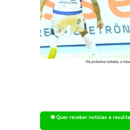
Na próxima rodada, o Azulã
⚽ Quer receber notícias e resu