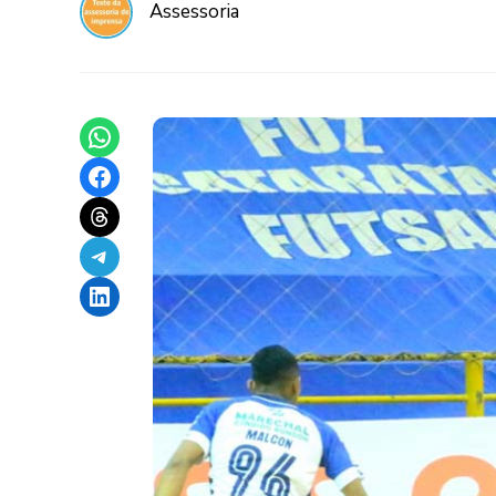
Assessoria
Share on WhatsApp
Share on Facebook
Share on Threads
Share on Telegram
Share on LinkedIn