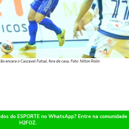
o encara o Cascavel Futsal, fora de casa. Foto: Nilton Rolin
ltados do ESPORTE no WhatsApp? Entre na comunidade
H2FOZ.