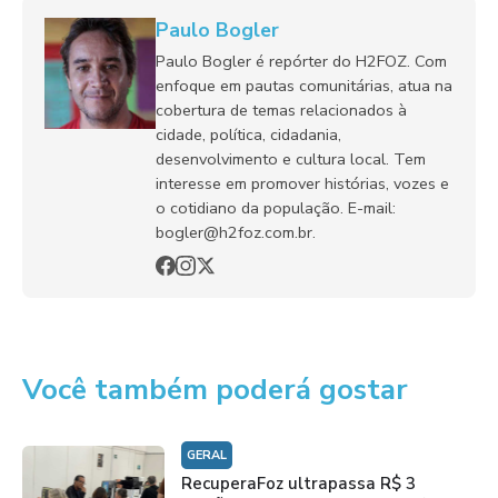
Paulo Bogler
Paulo Bogler é repórter do H2FOZ. Com
enfoque em pautas comunitárias, atua na
cobertura de temas relacionados à
cidade, política, cidadania,
desenvolvimento e cultura local. Tem
interesse em promover histórias, vozes e
o cotidiano da população. E-mail:
bogler@h2foz.com.br.
Você também poderá gostar
GERAL
RecuperaFoz ultrapassa R$ 3