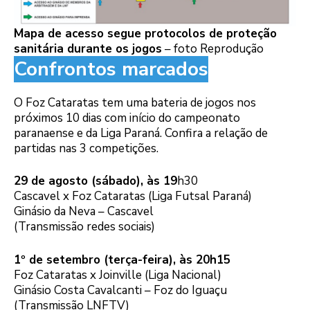
Mapa de acesso segue protocolos de proteção
sanitária durante os jogos
– foto Reprodução
Confrontos marcados
O Foz Cataratas tem uma bateria de jogos nos
próximos 10 dias com início do campeonato
paranaense e da Liga Paraná. Confira a relação de
partidas nas 3 competições.
29 de agosto (sábado), às 19
h30
Cascavel x Foz Cataratas (Liga Futsal Paraná)
Ginásio da Neva – Cascavel
(Transmissão redes sociais)
1º de setembro (terça-feira), às 20h15
Foz Cataratas x Joinville (Liga Nacional)
Ginásio Costa Cavalcanti – Foz do Iguaçu
(Transmissão LNFTV)