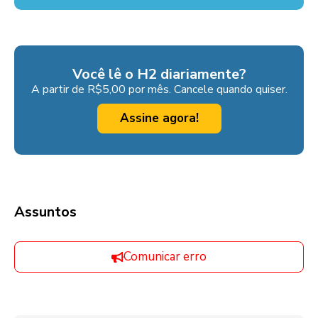
Você lê o H2 diariamente?
A partir de R$5,00 por mês. Cancele quando quiser.
Assine agora!
Assuntos
Comunicar erro