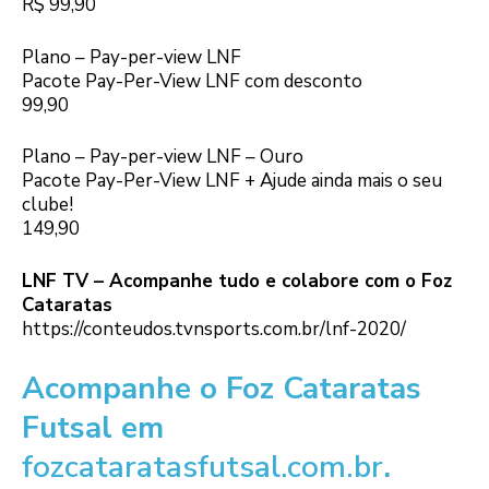
R$ 99,90
Plano – Pay-per-view LNF
Pacote Pay-Per-View LNF com desconto
99,90
Plano – Pay-per-view LNF – Ouro
Pacote Pay-Per-View LNF + Ajude ainda mais o seu
clube!
149,90
LNF TV – Acompanhe tudo e colabore com o Foz
Cataratas
https://conteudos.tvnsports.com.br/lnf-2020/
Acompanhe o Foz Cataratas
Futsal em
fozcataratasfutsal.com.br
.