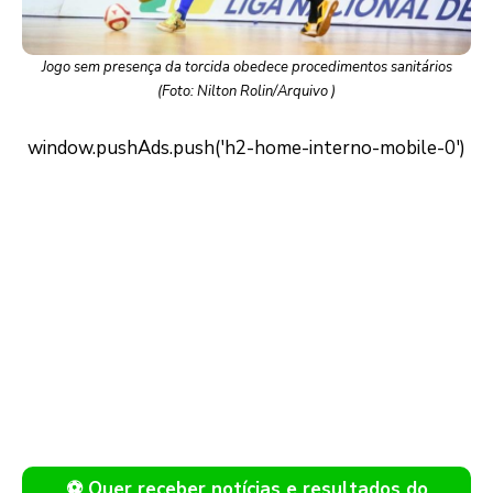
Jogo sem presença da torcida obedece procedimentos sanitários
(Foto: Nilton Rolin/Arquivo )
⚽ Quer receber notícias e resultados do