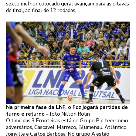
sexto melhor colocado geral avançam para as oitavas
de final, ao final de 12 rodadas.
Na primeira fase da LNF, o Foz jogará partidas de
turno e returno
– foto Nilton Rolin
O time das 3 Fronteiras está no Grupo B e tem como
adversários, Cascavel, Marreco, Blumenau, Atlântico,
Joinville e Carlos Barbosa. No grupo A estão