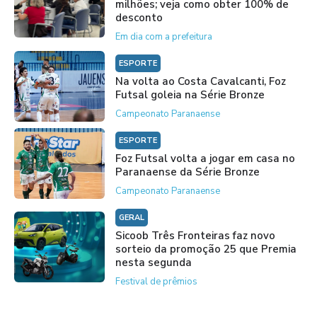
milhões; veja como obter 100% de
desconto
Em dia com a prefeitura
ESPORTE
Na volta ao Costa Cavalcanti, Foz
Futsal goleia na Série Bronze
Campeonato Paranaense
ESPORTE
Foz Futsal volta a jogar em casa no
Paranaense da Série Bronze
Campeonato Paranaense
GERAL
Sicoob Três Fronteiras faz novo
sorteio da promoção 25 que Premia
nesta segunda
Festival de prêmios