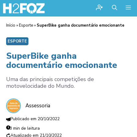
Me
Início
»
Esporte
»
SuperBike ganha documentário emocionante
ESPORTE
SuperBike ganha
documentário emocionante
Uma das principais competições de
motovelocidade do Mundo.
Assessoria
20/10/2022
3 min de leitura
21/10/2022