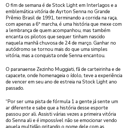
O fim de semana é de Stock Light em Interlagos e a
emblemática vitória de Ayrton Senna no Grande
Prêmio Brasil de 1991, terminando a corrida na raça,
com apenas a 6ª marcha, é uma história que mexe com
a lembrança de quem acompanhou, mas também
encanta os pilotos que sequer tinham nascido
naquela manhã chuvosa de 24 de março. Ganhar no
autódromo se tornou mais do que uma simples
vitória, mas a conquista onde Senna encantou.
O paranaense Zezinho Muggiati, fã de carteirinha e de
capacete, onde homenageia o ídolo, teve a experiência
de vencer em seu ano de estreia na Stock Light ano
passado.
“Por ser uma pista de fórmula 1 a gente já sente um
ar diferente e sabe que a história desse esporte
passou por ali. Assisti várias vezes a primeira vitória
do Senna ali e é impossível não se emocionar vendo
aquela multidão gritando o nome dele com as