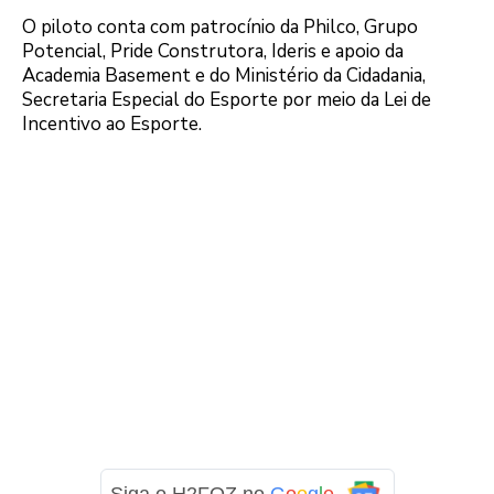
O piloto conta com patrocínio da Philco, Grupo
Potencial, Pride Construtora, Ideris e apoio da
Academia Basement e do Ministério da Cidadania,
Secretaria Especial do Esporte por meio da Lei de
Incentivo ao Esporte.
Siga o H2FOZ no
G
o
o
g
l
e