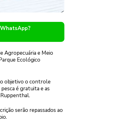
o WhatsApp?
 de Agropecuária e Meio
 Parque Ecológico
mo objetivo o controle
pesca é gratuita e as
o Ruppenthal.
scrição serão repassados ao
io.