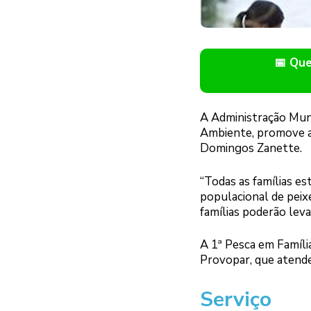
📅 Qu
A Administração Muni
Ambiente, promove a 
Domingos Zanette.
“Todas as famílias e
populacional de peix
famílias poderão leva
A 1ª Pesca em Famíli
Provopar, que atende 
Serviço