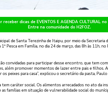
er receber dicas de EVENTOS E AGENDA CULTURAL n
Entre na comunidade do H2FOZ.
cipal de Santa Terezinha de Itaipu, por meio da Secretaria
1ª Pesca em Família, no dia 24 de março, das 8h às 11h, no
stão convidadas para participar desse encontro, que tem co
es, além promover momentos de lazer entre pais e filhos. A 
r os peixes para casa”, explicou o secretário da pasta, Paul
a tem caráter social. Os alimentos arrecadados no ato da in
as famílias em situação de vulnerabilidade social do munícip