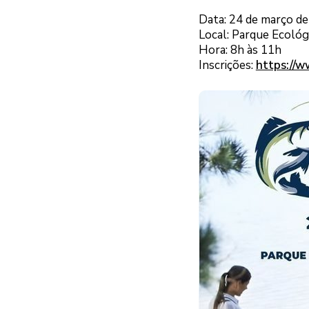
Data: 24 de março d
Local: Parque Ecoló
Hora: 8h às 11h
Inscrições:
https://w