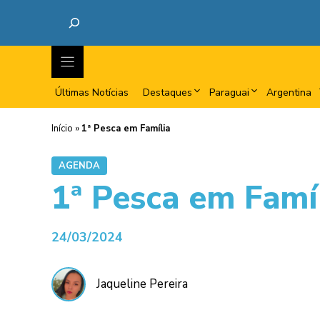
Últimas Notícias
Destaques
Paraguai
Argentina
Início
»
1ª Pesca em Família
AGENDA
1ª Pesca em Famí
24/03/2024
Jaqueline Pereira