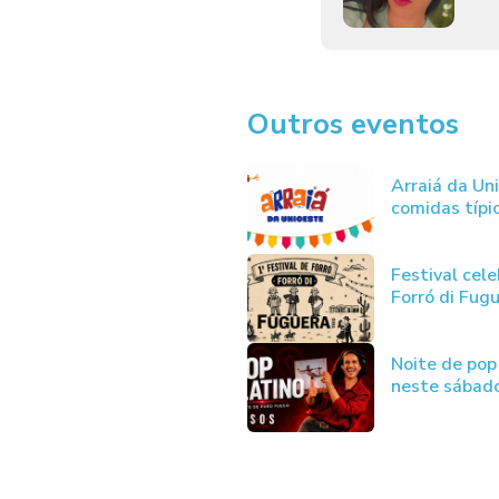
Outros eventos
Arraiá da Un
comidas típic
Festival cele
Forró di Fug
Noite de pop
neste sábad