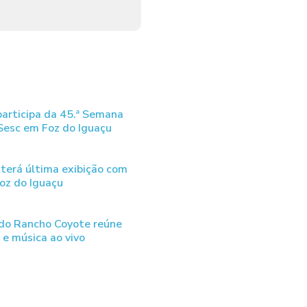
articipa da 45.ª Semana
 Sesc em Foz do Iguaçu
terá última exibição com
oz do Iguaçu
 do Rancho Coyote reúne
e música ao vivo