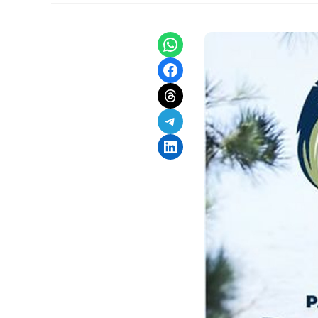
Share on WhatsApp
Share on Facebook
Share on Threads
Share on Telegram
Share on LinkedIn