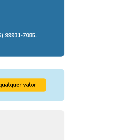
) 99931-7085.
qualquer valor