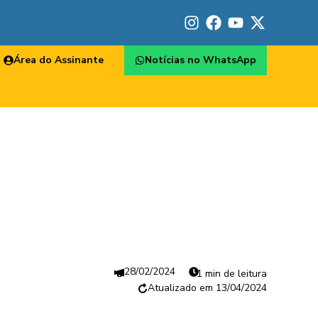
Área do Assinante
Notícias no WhatsApp
28/02/2024
1 min de leitura
13/04/2024