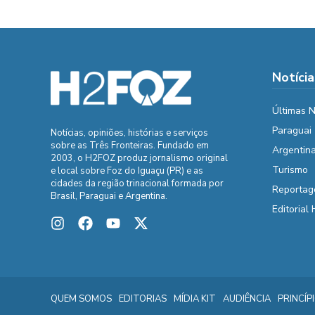
Notícia
Últimas N
Paraguai
Notícias, opiniões, histórias e serviços
sobre as Três Fronteiras. Fundado em
Argentin
2003, o H2FOZ produz jornalismo original
Turismo
e local sobre Foz do Iguaçu (PR) e as
cidades da região trinacional formada por
Reportag
Brasil, Paraguai e Argentina.
Editorial
QUEM SOMOS
EDITORIAS
MÍDIA KIT
AUDIÊNCIA
PRINCÍP