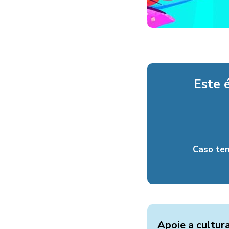
Este 
Caso te
Apoie a cultur