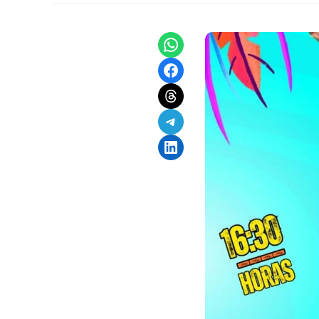
Share on WhatsApp
Share on Facebook
Share on Threads
Share on Telegram
Share on LinkedIn