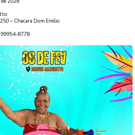
o de 2026
etto
 250 – Chacara Dom Emilio
5 99954-8778