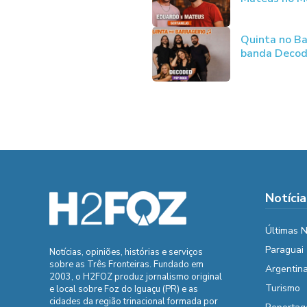
Quinta no Ba
banda Deco
Notícia
Últimas N
Paraguai
Notícias, opiniões, histórias e serviços
sobre as Três Fronteiras. Fundado em
Argentin
2003, o H2FOZ produz jornalismo original
Turismo
e local sobre Foz do Iguaçu (PR) e as
cidades da região trinacional formada por