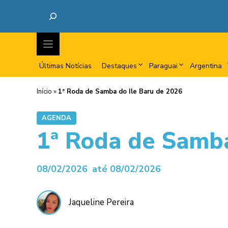
Últimas Notícias
Destaques
Paraguai
Argentina
Início
»
1ª Roda de Samba do Ile Baru de 2026
AGENDA
1ª Roda de Samba
08/02/2026
até 08/02/2026
Jaqueline Pereira