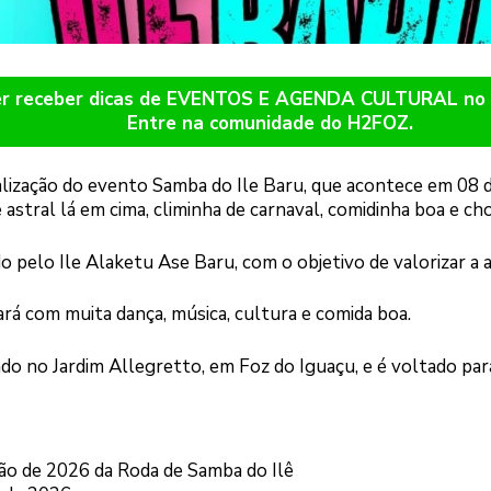
er receber dicas de EVENTOS E AGENDA CULTURAL n
Entre na comunidade do H2FOZ.
alização do evento Samba do Ile Baru, que acontece em 08 d
astral lá em cima, climinha de carnaval, comidinha boa e ch
pelo Ile Alaketu Ase Baru, com o objetivo de valorizar a a
á com muita dança, música, cultura e comida boa.
ado no Jardim Allegretto, em Foz do Iguaçu, e é voltado par
ção de 2026 da Roda de Samba do Ilê