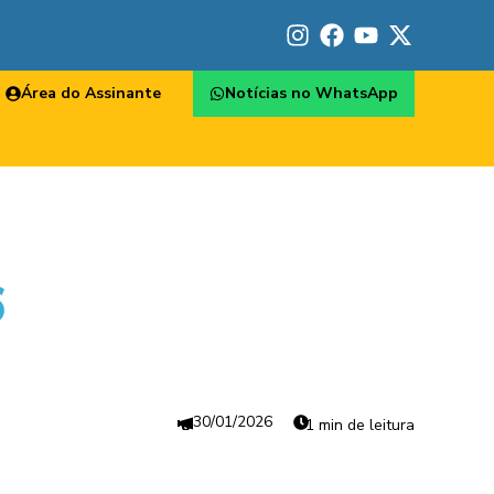
Área do Assinante
Notícias no WhatsApp
6
30/01/2026
1 min de leitura