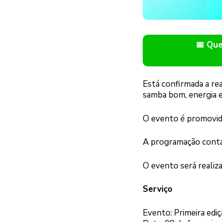
📅 Qu
Está confirmada a re
samba bom, energia e 
O evento é promovido 
A programação contar
O evento será realiz
Serviço
Evento: Primeira edi