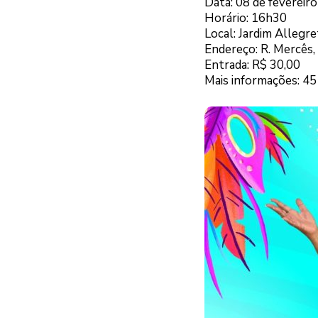
Data: 08 de fevereir
Horário: 16h30
Local: Jardim Allegr
Endereço: R. Mercês,
Entrada: R$ 30,00
Mais informações: 4