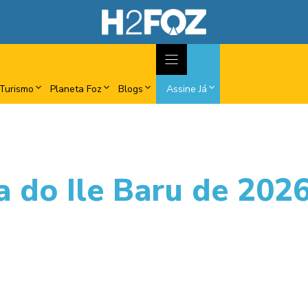
Turismo
Planeta Foz
Blogs
Assine Já
 do Ile Baru de 202