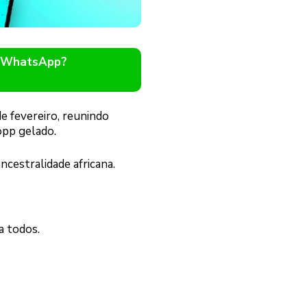
o WhatsApp?
e fevereiro, reunindo
opp gelado.
ncestralidade africana.
a todos.