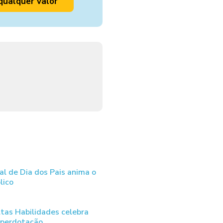
qualquer valor
al de Dia dos Pais anima o
lico
tas Habilidades celebra
uperdotação