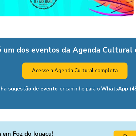
é um dos eventos da Agenda Cultural
Acesse a Agenda Cultural completa
nha sugestão de evento
, encaminhe para o
WhatsApp (45
a em Foz do Iguaçu!