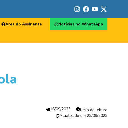
Área do Assinante
Notícias no WhatsApp
ola
16/09/2023
1 min de leitura
23/09/2023