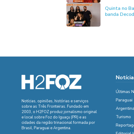
Quinta no Ba
banda Deco
Notícia
Últimas N
Paraguai
Notícias, opiniões, histórias e serviços
sobre as Três Fronteiras. Fundado em
Argentin
2003, o H2FOZ produz jornalismo original
Turismo
e local sobre Foz do Iguaçu (PR) e as
cidades da região trinacional formada por
Reportag
Brasil, Paraguai e Argentina.
Editorial