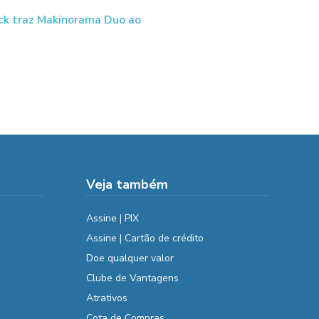
ck traz Makinorama Duo ao
Veja também
Assine | PIX
Assine | Cartão de crédito
Doe qualquer valor
Clube de Vantagens
Atrativos
Cota de Compras