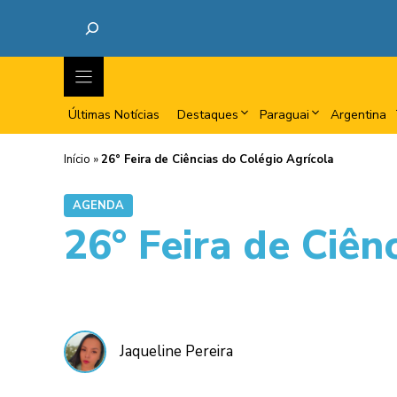
Últimas Notícias
Destaques
Paraguai
Argentina
Início
»
26° Feira de Ciências do Colégio Agrícola
AGENDA
26° Feira de Ciên
Jaqueline Pereira