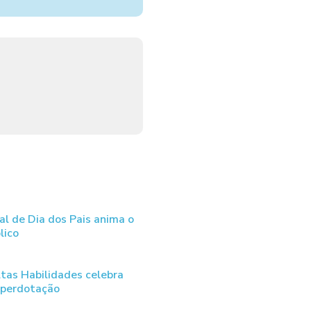
al de Dia dos Pais anima o
lico
tas Habilidades celebra
uperdotação