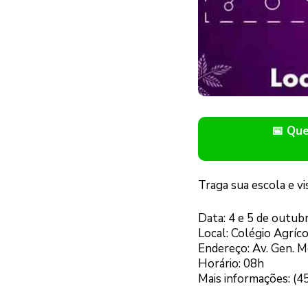
📅 Qu
Traga sua escola e vi
Data: 4 e 5 de outub
Local: Colégio Agrí
Endereço: Av. Gen. Me
Horário: 08h
Mais informações: (