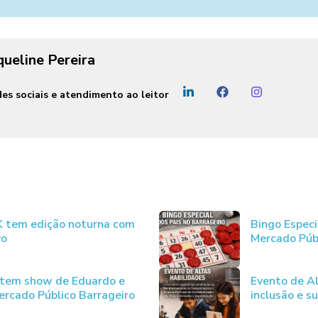
queline Pereira
es sociais e atendimento ao leitor
JK tem edição noturna com
Bingo Especi
vo
Mercado Púb
 tem show de Eduardo e
Evento de Al
rcado Público Barrageiro
inclusão e s