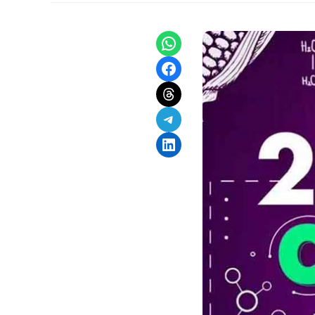
Share on WhatsApp
Share on Facebook
Share on Threads
Share on Telegram
Share on LinkedIn