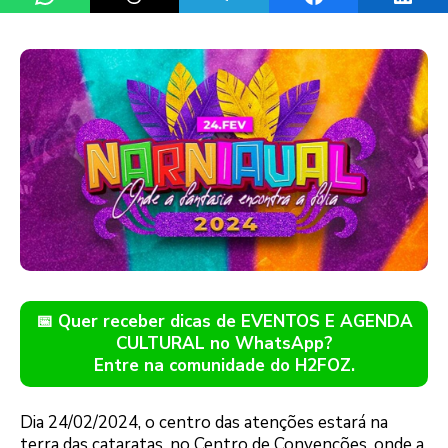
📅 Quer receber dicas de EVENTOS E AGENDA
CULTURAL no WhatsApp?
Entre na comunidade do H2FOZ.
Dia 24/02/2024, o centro das atenções estará na
terra das cataratas, no Centro de Convenções, onde a