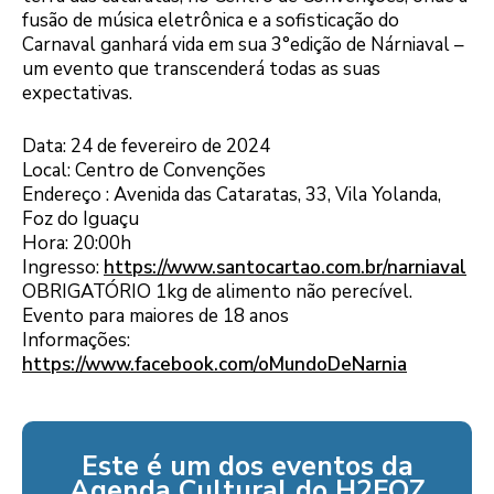
fusão de música eletrônica e a sofisticação do
Carnaval ganhará vida em sua 3°edição de Nárniaval –
um evento que transcenderá todas as suas
expectativas.
Data: 24 de fevereiro de 2024
Local: Centro de Convenções
Endereço : Avenida das Cataratas, 33, Vila Yolanda,
Foz do Iguaçu
Hora: 20:00h
Ingresso:
https://www.santocartao.com.br/narniaval
OBRIGATÓRIO 1kg de alimento não perecível.
Evento para maiores de 18 anos
Informações:
https://www.facebook.com/oMundoDeNarnia
Este é um dos eventos da
Agenda Cultural do H2FOZ