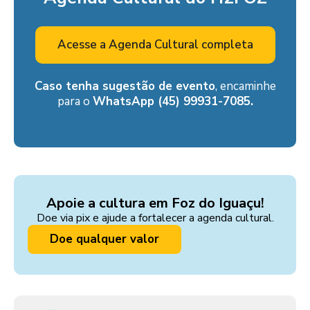
Acesse a Agenda Cultural completa
Caso tenha sugestão de evento
, encaminhe
para o
WhatsApp (45) 99931-7085.
Apoie a cultura em Foz do Iguaçu!
Doe via pix e ajude a fortalecer a agenda cultural.
Doe qualquer valor