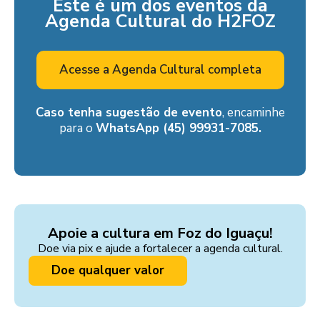
Este é um dos eventos da
Agenda Cultural do H2FOZ
Acesse a Agenda Cultural completa
Caso tenha sugestão de evento
, encaminhe
para o
WhatsApp (45) 99931-7085.
Apoie a cultura em Foz do Iguaçu!
Doe via pix e ajude a fortalecer a agenda cultural.
Doe qualquer valor