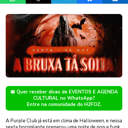
📅 Quer receber dicas de EVENTOS E AGENDA
CULTURAL no WhatsApp?
Entre na comunidade do H2FOZ.
A Purple Club já está em clima de Halloween, e nessa
sexta horripilante preparou uma noite de pop e funk,