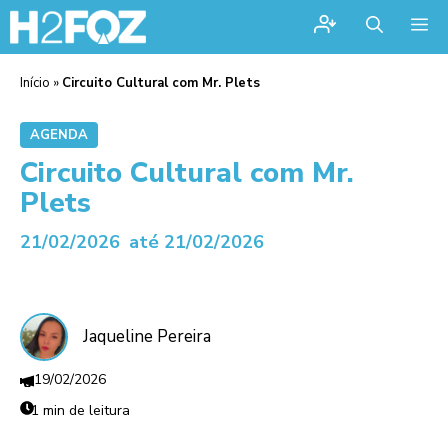
Me
Início
»
Circuito Cultural com Mr. Plets
AGENDA
Circuito Cultural com Mr.
Plets
21/02/2026
até 21/02/2026
Jaqueline Pereira
19/02/2026
1 min de leitura