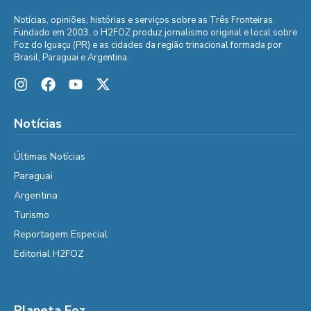
Notícias, opiniões, histórias e serviços sobre as Três Fronteiras.
Fundado em 2003, o H2FOZ produz jornalismo original e local sobre
Foz do Iguaçu (PR) e as cidades da região trinacional formada por
Brasil, Paraguai e Argentina.
Notícias
Últimas Notícias
Paraguai
Argentina
Turismo
Reportagem Especial
Editorial H2FOZ
Planeta Foz