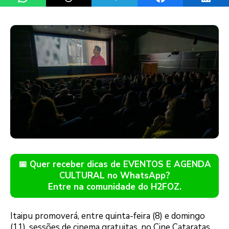
📅 Quer receber dicas de EVENTOS E AGENDA
CULTURAL no WhatsApp?
Entre na comunidade do H2FOZ.
Itaipu promoverá, entre quinta-feira (8) e domingo
(11), sessões de cinema gratuitas, no Cine Cataratas,