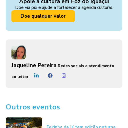
Apoie a cultura em Foz do Iguaçu!
Doe via pix e ajude a fortalecer a agenda cultural.
Doe qualquer valor
Jaqueline Pereira
Redes sociais e atendimento
ao leitor
Outros eventos
Feirinha da JK tem edição noturna